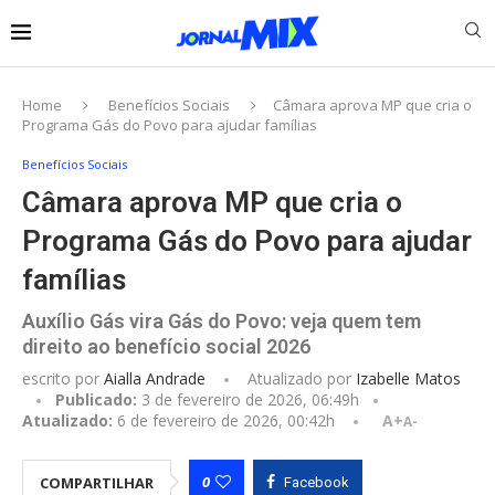
Home
Benefícios Sociais
Câmara aprova MP que cria o
Programa Gás do Povo para ajudar famílias
Benefícios Sociais
Câmara aprova MP que cria o
Programa Gás do Povo para ajudar
famílias
Auxílio Gás vira Gás do Povo: veja quem tem
direito ao benefício social 2026
escrito por
Aialla Andrade
Atualizado por
Izabelle Matos
Publicado:
3 de fevereiro de 2026, 06:49h
Atualizado:
6 de fevereiro de 2026, 00:42h
A+
A-
0
COMPARTILHAR
Facebook