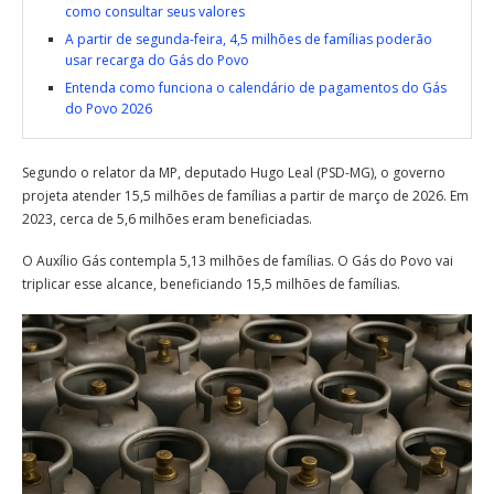
como consultar seus valores
A partir de segunda-feira, 4,5 milhões de famílias poderão
usar recarga do Gás do Povo
Entenda como funciona o calendário de pagamentos do Gás
do Povo 2026
Segundo o relator da MP, deputado Hugo Leal (PSD-MG), o governo
projeta atender 15,5 milhões de famílias a partir de março de 2026. Em
2023, cerca de 5,6 milhões eram beneficiadas.
O Auxílio Gás contempla 5,13 milhões de famílias. O Gás do Povo vai
triplicar esse alcance, beneficiando 15,5 milhões de famílias.