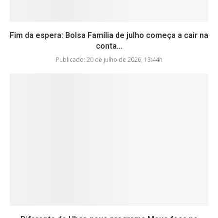
Fim da espera: Bolsa Família de julho começa a cair na
conta...
Publicado:
20 de julho de 2026, 13:44h