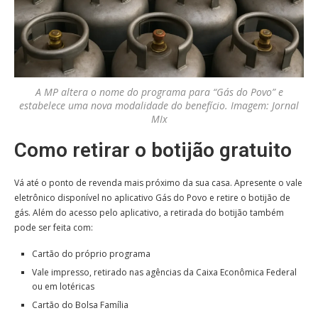
A MP altera o nome do programa para “Gás do Povo” e
estabelece uma nova modalidade do benefício. Imagem: Jornal
MIx
Como retirar o botijão gratuito
Vá até o ponto de revenda mais próximo da sua casa. Apresente o vale
eletrônico disponível no aplicativo Gás do Povo e retire o botijão de
gás. Além do acesso pelo aplicativo, a retirada do botijão também
pode ser feita com:
Cartão do próprio programa
Vale impresso, retirado nas agências da Caixa Econômica Federal
ou em lotéricas
Cartão do Bolsa Família