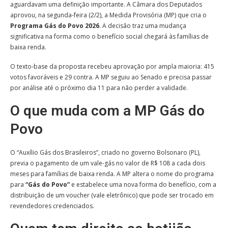
aguardavam uma definição importante. A Câmara dos Deputados
aprovou, na segunda-feira (2/2), a Medida Provisória (MP) que cria o
Programa Gás do Povo 2026
. A decisão traz uma mudança
significativa na forma como o benefício social chegará às famílias de
baixa renda.
O texto-base da proposta recebeu aprovação por ampla maioria: 415
votos favoráveis e 29 contra. A MP seguiu ao Senado e precisa passar
por análise até o próximo dia 11 para não perder a validade.
O que muda com a MP Gás do
Povo
O “Auxílio Gás dos Brasileiros”, criado no governo Bolsonaro (PL),
previa o pagamento de um vale-gás no valor de R$ 108 a cada dois
meses para famílias de baixa renda. A MP altera o nome do programa
para
“Gás do Povo”
e estabelece uma nova forma do benefício, com a
distribuição de um voucher (vale eletrônico) que pode ser trocado em
revendedores credenciados.