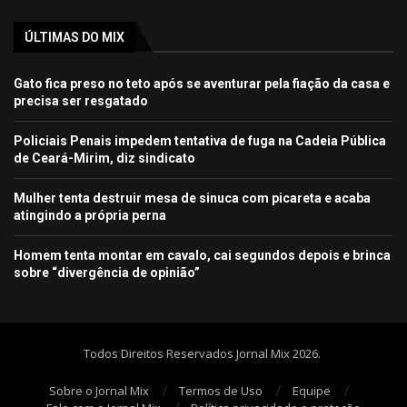
ÚLTIMAS DO MIX
Gato fica preso no teto após se aventurar pela fiação da casa e
precisa ser resgatado
Policiais Penais impedem tentativa de fuga na Cadeia Pública
de Ceará-Mirim, diz sindicato
Mulher tenta destruir mesa de sinuca com picareta e acaba
atingindo a própria perna
Homem tenta montar em cavalo, cai segundos depois e brinca
sobre “divergência de opinião”
Todos Direitos Reservados Jornal Mix 2026.
Sobre o Jornal Mix
Termos de Uso
Equipe