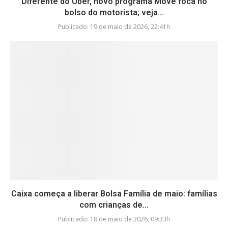
Diferente do Uber, novo programa Move foca no
bolso do motorista; veja...
Publicado:
19 de maio de 2026, 22:41h
Caixa começa a liberar Bolsa Família de maio: famílias
com crianças de...
Publicado:
18 de maio de 2026, 09:33h