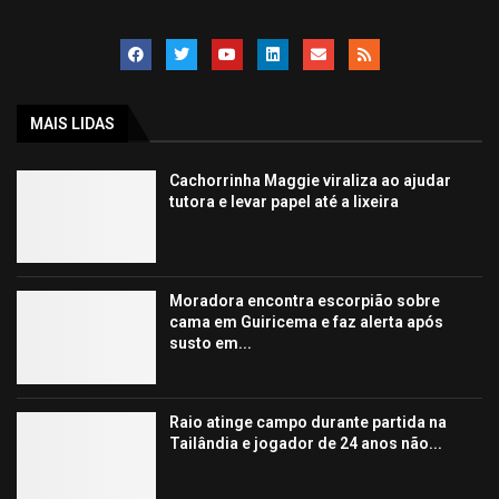
MAIS LIDAS
Cachorrinha Maggie viraliza ao ajudar
tutora e levar papel até a lixeira
Moradora encontra escorpião sobre
cama em Guiricema e faz alerta após
susto em...
Raio atinge campo durante partida na
Tailândia e jogador de 24 anos não...