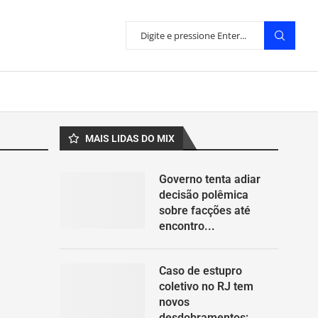
MAIS LIDAS DO MIX
Governo tenta adiar
decisão polêmica
sobre facções até
encontro...
Caso de estupro
coletivo no RJ tem
novos
desdobramentos;...