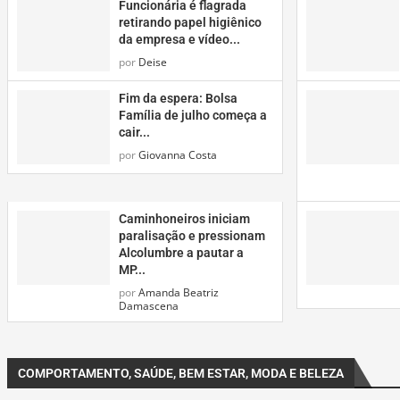
Funcionária é flagrada
retirando papel higiênico
da empresa e vídeo...
por
Deise
Fim da espera: Bolsa
Família de julho começa a
cair...
por
Giovanna Costa
Caminhoneiros iniciam
paralisação e pressionam
Alcolumbre a pautar a
MP...
por
Amanda Beatriz
Damascena
COMPORTAMENTO, SAÚDE, BEM ESTAR, MODA E BELEZA