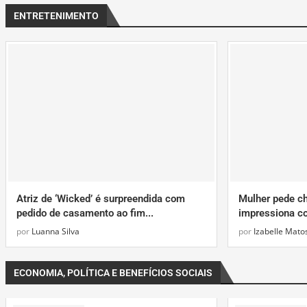
ENTRETENIMENTO
Atriz de ‘Wicked’ é surpreendida com
Mulher pede ch
pedido de casamento ao fim...
impressiona c
por
Luanna Silva
por
Izabelle Mato
ECONOMIA, POLÍTICA E BENEFÍCIOS SOCIAIS