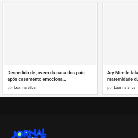
Despedida de jovem da casa dos pais
Ary Mirelle fal
após casamento emociona...
maternidade du
por
Luanna Silva
por
Luanna Silva