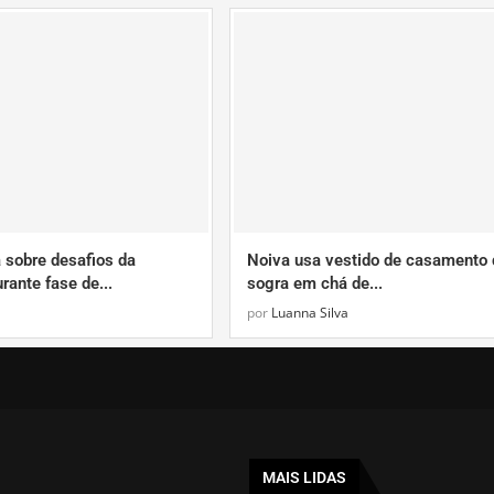
a sobre desafios da
Noiva usa vestido de casamento 
rante fase de...
sogra em chá de...
por
Luanna Silva
MAIS LIDAS