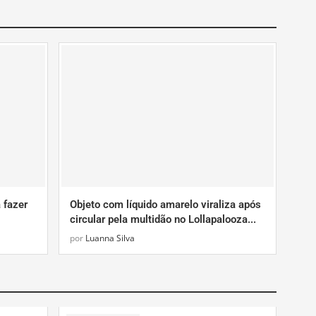
All
 fazer
Objeto com líquido amarelo viraliza após
circular pela multidão no Lollapalooza...
por
Luanna Silva
All