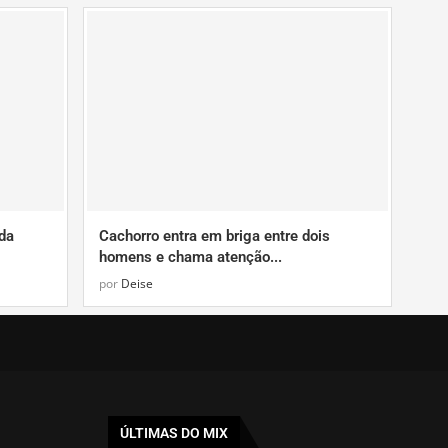
da
Cachorro entra em briga entre dois
homens e chama atenção...
por
Deise
ÚLTIMAS DO MIX