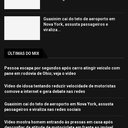
Guaxinim cai do teto de aeroporto em
Nova York, assusta passageiros e
viraliza...
ÚLTIMAS DO MIX
Pessoa escapa por segundos após carro atingir veículo com
pane em rodovia de Ohio; veja o vídeo
Vídeo de idosa tentando reduzir velocidade de motoristas
comove a internet e gera debate nas redes
Guaxinim cai do teto de aeroporto em Nova York, assusta
passageiros e viraliza nas redes sociais
Vídeo mostra homem entrando às pressas em casa após
desconfiar da atitude de motocicleta em frente ao imóvel