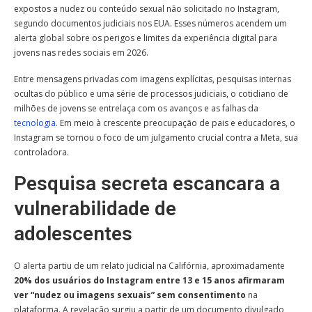
expostos a nudez ou conteúdo sexual não solicitado no Instagram,
segundo documentos judiciais nos EUA. Esses números acendem um
alerta global sobre os perigos e limites da experiência digital para
jovens nas redes sociais em 2026.
Entre mensagens privadas com imagens explícitas, pesquisas internas
ocultas do público e uma série de processos judiciais, o cotidiano de
milhões de jovens se entrelaça com os avanços e as falhas da
tecnologia
. Em meio à crescente preocupação de pais e educadores, o
Instagram se tornou o foco de um julgamento crucial contra a Meta, sua
controladora.
Pesquisa secreta escancara a
vulnerabilidade de
adolescentes
O alerta partiu de um relato judicial na Califórnia, aproximadamente
20% dos usuários do Instagram entre 13 e 15 anos afirmaram
ver “nudez ou imagens sexuais” sem consentimento
na
plataforma. A revelação surgiu a partir de um documento divulgado