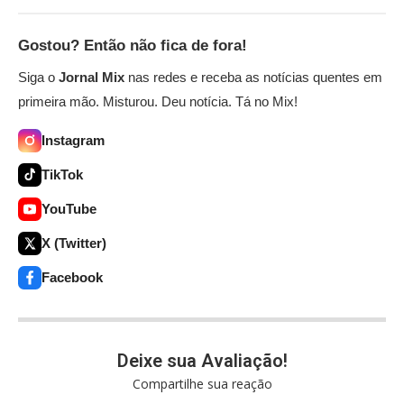
Gostou? Então não fica de fora!
Siga o
Jornal Mix
nas redes e receba as notícias quentes em
primeira mão. Misturou. Deu notícia. Tá no Mix!
Instagram
TikTok
YouTube
X (Twitter)
Facebook
Deixe sua Avaliação!
Compartilhe sua reação