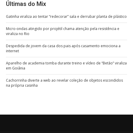
Últimas do Mix
Gatinha viraliza ao tentar “redecorar” sala e derrubar planta de plástico
Micro-ondas atingido por projétil chama atenção pela resistência e
viraliza no Rio
Despedida de jovem da casa dos pais após casamento emociona a
internet
Aparelho de academia tomba durante treino e vídeo de “Betão” viraliza
em Goiânia
Cachorrinha diverte a web ao revelar coleção de objetos escondidos
na própria casinha