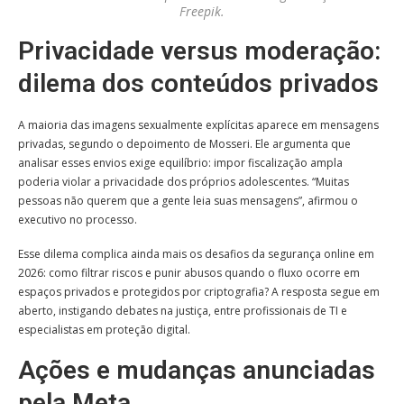
Freepik.
Privacidade versus moderação:
dilema dos conteúdos privados
A maioria das imagens sexualmente explícitas aparece em mensagens
privadas, segundo o depoimento de Mosseri. Ele argumenta que
analisar esses envios exige equilíbrio: impor fiscalização ampla
poderia violar a privacidade dos próprios adolescentes. “Muitas
pessoas não querem que a gente leia suas mensagens”, afirmou o
executivo no processo.
Esse dilema complica ainda mais os desafios da segurança online em
2026: como filtrar riscos e punir abusos quando o fluxo ocorre em
espaços privados e protegidos por criptografia? A resposta segue em
aberto, instigando debates na justiça, entre profissionais de TI e
especialistas em proteção digital.
Ações e mudanças anunciadas
pela Meta