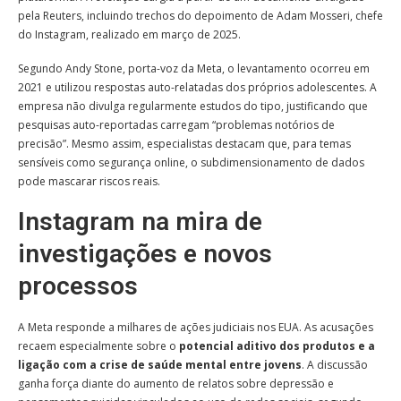
pela Reuters, incluindo trechos do depoimento de Adam Mosseri, chefe
do Instagram, realizado em março de 2025.
Segundo Andy Stone, porta-voz da Meta, o levantamento ocorreu em
2021 e utilizou respostas auto-relatadas dos próprios adolescentes. A
empresa não divulga regularmente estudos do tipo, justificando que
pesquisas auto-reportadas carregam “problemas notórios de
precisão”. Mesmo assim, especialistas destacam que, para temas
sensíveis como segurança online, o subdimensionamento de dados
pode mascarar riscos reais.
Instagram na mira de
investigações e novos
processos
A Meta responde a milhares de ações judiciais nos EUA. As acusações
recaem especialmente sobre o
potencial aditivo dos produtos e a
ligação com a crise de saúde mental entre jovens
. A discussão
ganha força diante do aumento de relatos sobre depressão e