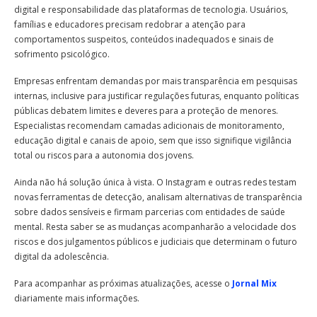
digital e responsabilidade das plataformas de tecnologia. Usuários,
famílias e educadores precisam redobrar a atenção para
comportamentos suspeitos, conteúdos inadequados e sinais de
sofrimento psicológico.
Empresas enfrentam demandas por mais transparência em pesquisas
internas, inclusive para justificar regulações futuras, enquanto políticas
públicas debatem limites e deveres para a proteção de menores.
Especialistas recomendam camadas adicionais de monitoramento,
educação digital e canais de apoio, sem que isso signifique vigilância
total ou riscos para a autonomia dos jovens.
Ainda não há solução única à vista. O Instagram e outras redes testam
novas ferramentas de detecção, analisam alternativas de transparência
sobre dados sensíveis e firmam parcerias com entidades de saúde
mental. Resta saber se as mudanças acompanharão a velocidade dos
riscos e dos julgamentos públicos e judiciais que determinam o futuro
digital da adolescência.
Para acompanhar as próximas atualizações, acesse o
Jornal Mix
diariamente mais informações.