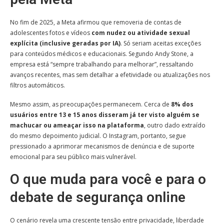
No fim de 2025, a Meta afirmou que removeria de contas de
adolescentes fotos e vídeos
com nudez ou atividade sexual
explícita (inclusive geradas por IA)
. Só seriam aceitas exceções
para conteúdos médicos e educacionais. Segundo Andy Stone, a
empresa está “sempre trabalhando para melhorar”, ressaltando
avanços recentes, mas sem detalhar a efetividade ou atualizações nos
filtros automáticos.
Mesmo assim, as preocupações permanecem. Cerca de
8% dos
usuários entre 13 e 15 anos disseram já ter visto alguém se
machucar ou ameaçar isso na plataforma
, outro dado extraído
do mesmo depoimento judicial. O Instagram, portanto, segue
pressionado a aprimorar mecanismos de denúncia e de suporte
emocional para seu público mais vulnerável.
O que muda para você e para o
debate de segurança online
O cenário revela uma crescente tensão entre privacidade, liberdade