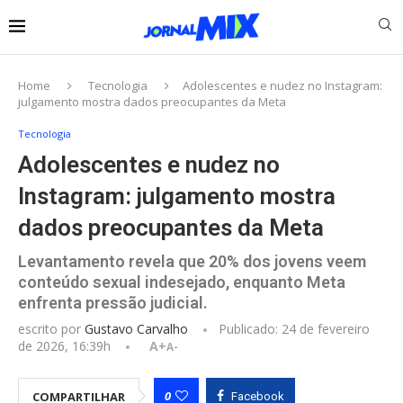
Home
Tecnologia
Adolescentes e nudez no Instagram:
julgamento mostra dados preocupantes da Meta
Tecnologia
Adolescentes e nudez no
Instagram: julgamento mostra
dados preocupantes da Meta
Levantamento revela que 20% dos jovens veem
conteúdo sexual indesejado, enquanto Meta
enfrenta pressão judicial.
escrito por
Gustavo Carvalho
Publicado:
24 de fevereiro
de 2026, 16:39h
A+
A-
0
COMPARTILHAR
Facebook