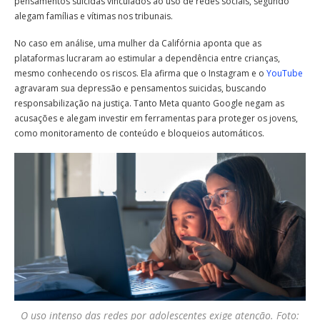
pensamentos suicidas vinculados ao uso de redes sociais, segundo
alegam famílias e vítimas nos tribunais.
No caso em análise, uma mulher da Califórnia aponta que as
plataformas lucraram ao estimular a dependência entre crianças,
mesmo conhecendo os riscos. Ela afirma que o Instagram e o
YouTube
agravaram sua depressão e pensamentos suicidas, buscando
responsabilização na justiça. Tanto Meta quanto Google negam as
acusações e alegam investir em ferramentas para proteger os jovens,
como monitoramento de conteúdo e bloqueios automáticos.
O uso intenso das redes por adolescentes exige atenção. Foto: