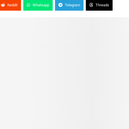
Reddit
Whatsapp
Telegram
Threads