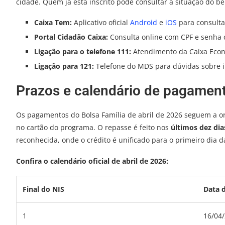
cidade. Quem já está inscrito pode consultar a situação do ben
Caixa Tem:
Aplicativo oficial
Android
e
iOS
para consulta
Portal Cidadão Caixa:
Consulta online com CPF e senha 
Ligação para o telefone 111:
Atendimento da Caixa Econ
Ligação para 121:
Telefone do MDS para dúvidas sobre in
Prazos e calendário de pagament
Os pagamentos do Bolsa Família de abril de 2026 seguem a ord
no cartão do programa. O repasse é feito nos
últimos dez dia
reconhecida, onde o crédito é unificado para o primeiro dia d
Confira o calendário oficial de abril de 2026:
Final do NIS
Data 
1
16/04