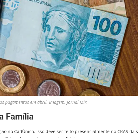
 os pagamentos em abril. Imagem: Jornal Mix
a Família
ição no CadÚnico. Isso deve ser feito presencialmente no CRAS da 