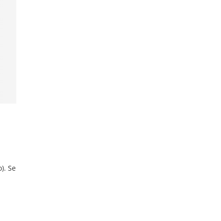
). Se