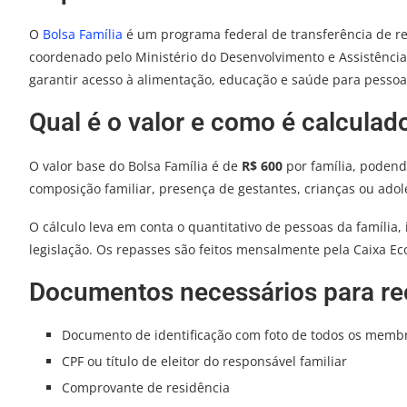
O
Bolsa Família
é um programa federal de transferência de re
coordenado pelo Ministério do Desenvolvimento e Assistência 
garantir acesso à alimentação, educação e saúde para pessoas
Qual é o valor e como é calculad
O valor base do Bolsa Família é de
R$ 600
por família, podend
composição familiar, presença de gestantes, crianças ou adol
O cálculo leva em conta o quantitativo de pessoas da família
legislação. Os repasses são feitos mensalmente pela Caixa E
Documentos necessários para rec
Documento de identificação com foto de todos os membr
CPF ou título de eleitor do responsável familiar
Comprovante de residência