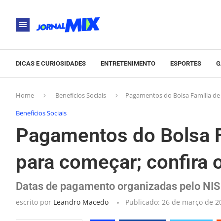
DICAS E CURIOSIDADES
ENTRETENIMENTO
ESPORTES
G
Home
Benefícios Sociais
Pagamentos do Bolsa Família de a
Benefícios Sociais
Pagamentos do Bolsa Fa
para começar; confira 
Datas de pagamento organizadas pelo NIS e
escrito por
Leandro Macedo
Publicado:
26 de março de 2