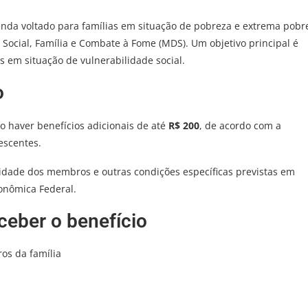
nda voltado para famílias em situação de pobreza e extrema pobr
Social, Família e Combate à Fome (MDS). Um objetivo principal é
 em situação de vulnerabilidade social.
o
o haver benefícios adicionais de até
R$ 200
, de acordo com a
escentes.
, idade dos membros e outras condições específicas previstas em
conômica Federal.
eber o benefício
os da família