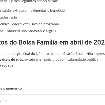
efício pelos seguintes canais oficiais:
r saldo, extrato e movimentar o benefício
cadastrada
ômica Federal exclusivo do programa
clusão/exclusão cadastral e regras
os do Bolsa Família em abril de 20
em do dígito final do Número de Identificação Social (NIS) impre
s úteis do mês
, exceto em municípios com calamidade pública
a rodada.
de pagamento
/2026