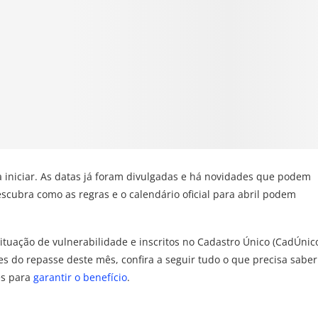
a iniciar. As datas já foram divulgadas e há novidades que podem
escubra como as regras e o calendário oficial para abril podem
ituação de vulnerabilidade e inscritos no Cadastro Único (CadÚnico
s do repasse deste mês, confira a seguir tudo o que precisa saber
ões para
garantir o benefício
.