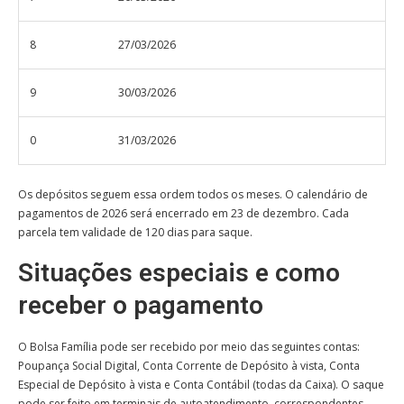
8
27/03/2026
9
30/03/2026
0
31/03/2026
Os depósitos seguem essa ordem todos os meses. O calendário de
pagamentos de 2026 será encerrado em 23 de dezembro. Cada
parcela tem validade de 120 dias para saque.
Situações especiais e como
receber o pagamento
O Bolsa Família pode ser recebido por meio das seguintes contas:
Poupança Social Digital, Conta Corrente de Depósito à vista, Conta
Especial de Depósito à vista e Conta Contábil (todas da Caixa). O saque
pode ser feito em terminais de autoatendimento, correspondentes