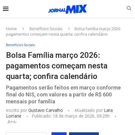
Home
Benefícios Sociais
Bolsa Família março 2026:
pagamentos começam nesta quarta; confira calendário
Benefícios Sociais
Bolsa Família março 2026:
pagamentos começam nesta
quarta; confira calendário
Pagamentos serão feitos em março conforme
final do NIS, com valores a partir de R$ 600
mensais por família
escrito por
Gustavo Carvalho
Atualizado por
Lara
Lorrane
Publicado:
18 de março de 2026, 09:29h
A+
A-