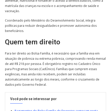
alimentar, nutricional e fortalecer o acesso a direitos básicos, como a
matrícula das crianças na escola e o acompanhamento de saúde e
vacinação.
Coordenado pelo Ministério do Desenvolvimento Social, integra
políticas para reduzir desigualdades e promover autonomia dos
beneficiários.
Quem tem direito
Para ter direito ao Bolsa Família, é necessário que a família viva em
situação de pobreza ou extrema pobreza, comprovando renda mensal
de até R$ 218 por pessoa. É obrigatório registro no Cadastro Único
para Programas Sociais (CadÚnico). Famílias que cumprem essas
exigências, mas ainda não recebem, podem ser incluídas
automaticamente ao longo dos meses, conforme o cruzamento de
dados pelo Governo Federal.
Você pode se interessar por
Pagamentos do Bolsa Família de Fevereiro começam nesta