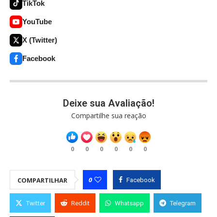
TikTok
YouTube
X (Twitter)
Facebook
Deixe sua Avaliação!
Compartilhe sua reação
0
0
0
0
0
0
0
COMPARTILHAR
Facebook
Twitter
Reddit
Whatsapp
Telegram