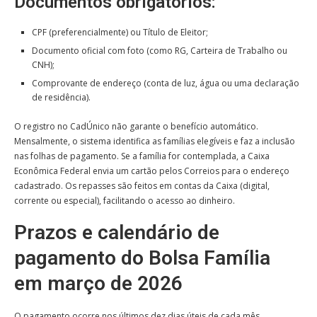
Documentos obrigatórios:
CPF (preferencialmente) ou Título de Eleitor;
Documento oficial com foto (como RG, Carteira de Trabalho ou
CNH);
Comprovante de endereço (conta de luz, água ou uma declaração
de residência).
O registro no CadÚnico não garante o benefício automático.
Mensalmente, o sistema identifica as famílias elegíveis e faz a inclusão
nas folhas de pagamento. Se a família for contemplada, a Caixa
Econômica Federal envia um cartão pelos Correios para o endereço
cadastrado. Os repasses são feitos em contas da Caixa (digital,
corrente ou especial), facilitando o acesso ao dinheiro.
Prazos e calendário de
pagamento do Bolsa Família
em março de 2026
O pagamento ocorre nos últimos dez dias úteis de cada mês,