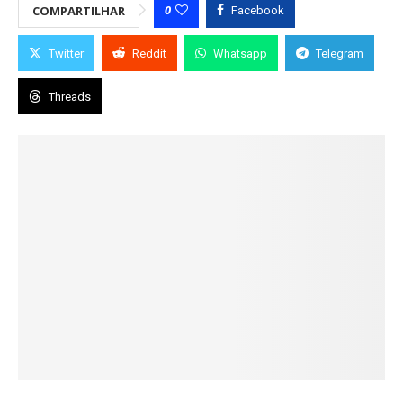
0
COMPARTILHAR
Facebook
Twitter
Reddit
Whatsapp
Telegram
Threads