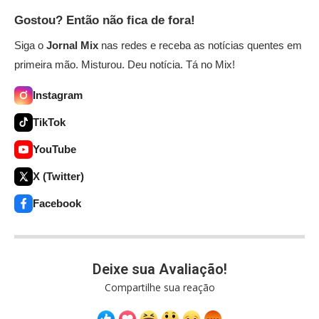
Gostou? Então não fica de fora!
Siga o
Jornal Mix
nas redes e receba as notícias quentes em
primeira mão. Misturou. Deu notícia. Tá no Mix!
Instagram
TikTok
YouTube
X (Twitter)
Facebook
Deixe sua Avaliação!
Compartilhe sua reação