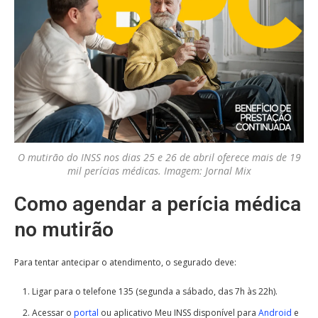
O mutirão do INSS nos dias 25 e 26 de abril oferece mais de 19
mil perícias médicas. Imagem: Jornal Mix
Como agendar a perícia médica
no mutirão
Para tentar antecipar o atendimento, o segurado deve:
Ligar para o telefone 135 (segunda a sábado, das 7h às 22h).
Acessar o
portal
ou aplicativo Meu INSS disponível para
Android
e