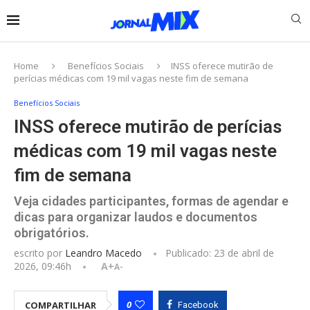
Home
Benefícios Sociais
INSS oferece mutirão de
perícias médicas com 19 mil vagas neste fim de semana
Benefícios Sociais
INSS oferece mutirão de perícias
médicas com 19 mil vagas neste
fim de semana
Veja cidades participantes, formas de agendar e
dicas para organizar laudos e documentos
obrigatórios.
escrito por
Leandro Macedo
Publicado:
23 de abril de
2026, 09:46h
A+
A-
0
COMPARTILHAR
Facebook