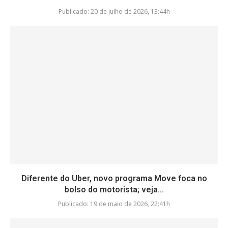
Publicado:
20 de julho de 2026, 13:44h
Diferente do Uber, novo programa Move foca no
bolso do motorista; veja...
Publicado:
19 de maio de 2026, 22:41h