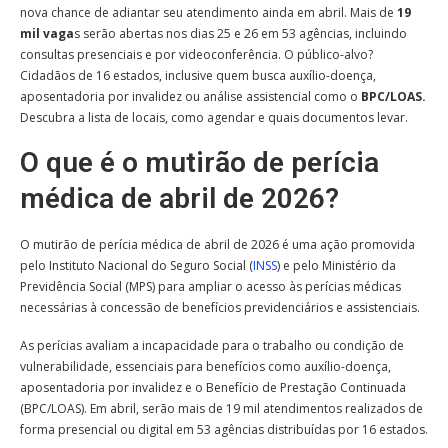
nova chance de adiantar seu atendimento ainda em abril. Mais de
19
mil vaga
s serão abertas nos dias 25 e 26 em 53 agências, incluindo
consultas presenciais e por videoconferência. O público-alvo?
Cidadãos de 16 estados, inclusive quem busca auxílio-doença,
aposentadoria por invalidez ou análise assistencial como o
BPC/LOAS.
Descubra a lista de locais, como agendar e quais documentos levar.
O que é o mutirão de perícia
médica de abril de 2026?
O mutirão de perícia médica de abril de 2026 é uma ação promovida
pelo Instituto Nacional do Seguro Social (
INSS
) e pelo Ministério da
Previdência Social (MPS) para ampliar o acesso às perícias médicas
necessárias à concessão de benefícios previdenciários e assistenciais.
As perícias avaliam a incapacidade para o trabalho ou condição de
vulnerabilidade, essenciais para benefícios como auxílio-doença,
aposentadoria por invalidez e o Benefício de Prestação Continuada
(BPC/LOAS). Em abril, serão mais de 19 mil atendimentos realizados de
forma presencial ou digital em 53 agências distribuídas por 16 estados.