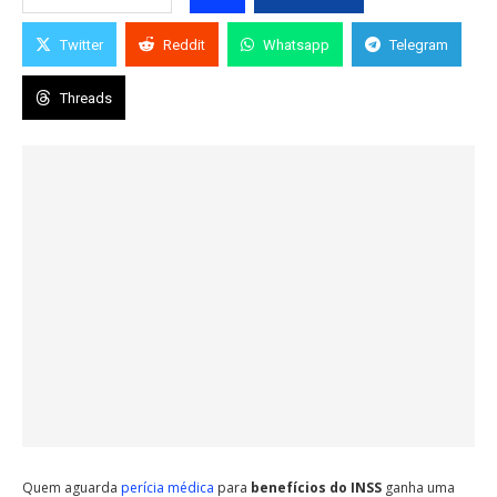
Twitter
Reddit
Whatsapp
Telegram
Threads
Quem aguarda
perícia médica
para
benefícios do INSS
ganha uma