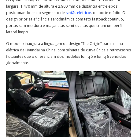
largura, 1.470 mm de altura e 2.900 mm de distância entre eixos,
posicionando-se no segmento de
sedãs elétricos
de porte médio. O
design prioriza eficiência aerodinâmica com teto fastback contínuo,
portas sem moldura e maçanetas semi-ocultas que criam um perfil
lateral limpo.
O modelo inaugura a linguagem de design “The Origin” para a linha
elétrica da Hyundai na China, com silhueta de curva única e retrovisores
flutuantes que o diferenciam dos modelos Ioniq 5 e Ioniq 6 vendidos
globalmente.