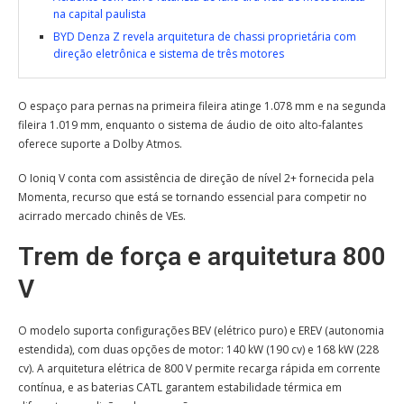
na capital paulista
BYD Denza Z revela arquitetura de chassi proprietária com
direção eletrônica e sistema de três motores
O espaço para pernas na primeira fileira atinge 1.078 mm e na segunda
fileira 1.019 mm, enquanto o sistema de áudio de oito alto-falantes
oferece suporte a Dolby Atmos.
O Ioniq V conta com assistência de direção de nível 2+ fornecida pela
Momenta, recurso que está se tornando essencial para competir no
acirrado mercado chinês de VEs.
Trem de força e arquitetura 800
V
O modelo suporta configurações BEV (elétrico puro) e EREV (autonomia
estendida), com duas opções de motor: 140 kW (190 cv) e 168 kW (228
cv). A arquitetura elétrica de 800 V permite recarga rápida em corrente
contínua, e as baterias CATL garantem estabilidade térmica em