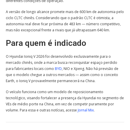
diferentes condições de operação.
A versão de longo alcance promete mais de 600 km de autonomia pelo
ciclo CLTC chinês. Considerando que o padrão CLTC é otimista, a
autonomia real deve ficar próxima de 483 km — número competitivo,
mas não excepcional frente a rivais que já ultrapassam 640 km.
Para quem é indicado
O Hyundai Ioniq V 2026 foi desenvolvido exclusivamente para o
mercado chinês, onde a marca busca reconquistar espaço perdido
para fabricantes locais como
BYD
, NIO e Xpeng. Não há previsão de
que o modelo chegue a outros mercados — assim como o conceito
Earth, o Ioniq V provavelmente permanecerá na China.
O veículo funciona como um modelo de reposicionamento
tecnológico, visando fortalecer a presença da Hyundai no segmento de
VEs de médio porte na China, em vez de competir puramente por
volume. Para essa e outras notícias, acesse
Jornal Mix
.