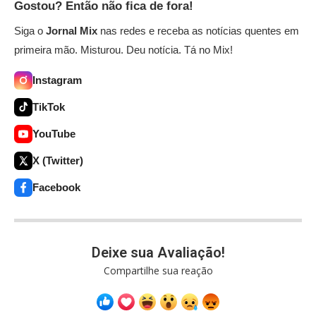
Gostou? Então não fica de fora!
Siga o
Jornal Mix
nas redes e receba as notícias quentes em
primeira mão. Misturou. Deu notícia. Tá no Mix!
Instagram
TikTok
YouTube
X (Twitter)
Facebook
Deixe sua Avaliação!
Compartilhe sua reação