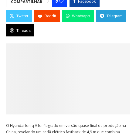
0
COMPARTILHAR
Facebook
Twitter
Reddit
Whatsapp
Telegram
Threads
O Hyundai Ioniq V foi flagrado em versão quase final de produção na
China, revelando um sedã elétrico fastback de 4,9 m que combina