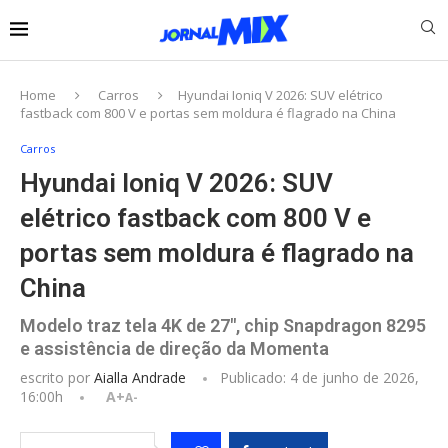
Home
Carros
Hyundai Ioniq V 2026: SUV elétrico
fastback com 800 V e portas sem moldura é flagrado na China
Carros
Hyundai Ioniq V 2026: SUV
elétrico fastback com 800 V e
portas sem moldura é flagrado na
China
Modelo traz tela 4K de 27", chip Snapdragon 8295
e assistência de direção da Momenta
escrito por
Aialla Andrade
Publicado:
4 de junho de 2026,
16:00h
A+
A-