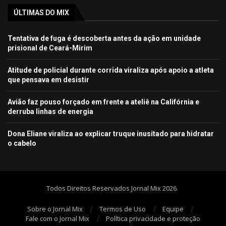
ÚLTIMAS DO MIX
Tentativa de fuga é descoberta antes da ação em unidade
prisional de Ceará-Mirim
Atitude de policial durante corrida viraliza após apoio a atleta
que pensava em desistir
Avião faz pouso forçado em frente a ateliê na Califórnia e
derruba linhas de energia
Dona Eliane viraliza ao explicar truque inusitado para hidratar
o cabelo
Todos Direitos Reservados Jornal Mix 2026.
Sobre o Jornal Mix
Termos de Uso
Equipe
Fale com o Jornal Mix
Política privacidade e proteção