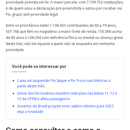
prioridade prevista em lei. A maior parcela, com 7.709.752 restituições,
é de quem usou a declaração pré-preenchida e optou por receber via
Pix, grupo sem prioridade legal.
Entre os prioritários estão 1.106.923 contribuintes de 60 a 79 anos,
507.768 que têm no magistério a maior fonte de renda, 155.060 acima
de 80 anos e 106.294 com deficiência física ou mental ou doença grave.
Neste lote, não há repasse a quem não se enquadra em nenhuma
prioridade.
Você pode se interessar por
Caixa vai suspender Pix Saque e Pix Troco nas lotéricas a
partir deste mês
Greve dos ferroviários mantém restrições nas linhas 11, 12 e
13 da CPTM e afeta passageiros
Governo do Brasil propõe novo salário mínimo para 2027;
veja a novidade