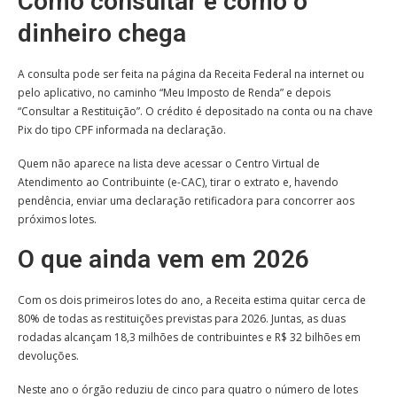
Como consultar e como o
dinheiro chega
A consulta pode ser feita na página da Receita Federal na internet ou
pelo aplicativo, no caminho “Meu Imposto de Renda” e depois
“Consultar a Restituição”. O crédito é depositado na conta ou na chave
Pix do tipo CPF informada na declaração.
Quem não aparece na lista deve acessar o Centro Virtual de
Atendimento ao Contribuinte (e-CAC), tirar o extrato e, havendo
pendência, enviar uma declaração retificadora para concorrer aos
próximos lotes.
O que ainda vem em 2026
Com os dois primeiros lotes do ano, a Receita estima quitar cerca de
80% de todas as restituições previstas para 2026. Juntas, as duas
rodadas alcançam 18,3 milhões de contribuintes e R$ 32 bilhões em
devoluções.
Neste ano o órgão reduziu de cinco para quatro o número de lotes