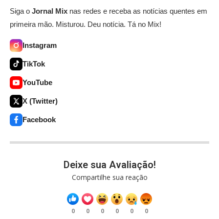
Siga o
Jornal Mix
nas redes e receba as notícias quentes em
primeira mão. Misturou. Deu notícia. Tá no Mix!
Instagram
TikTok
YouTube
X (Twitter)
Facebook
Deixe sua Avaliação!
Compartilhe sua reação
0
0
0
0
0
0