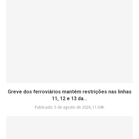
Greve dos ferroviários mantém restrições nas linhas
11, 12 e 13 da...
Publicado:
5 de agosto de 2026, 11:04h