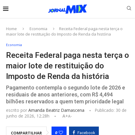
Home
Economia
Receita Federal paga nesta terça o
maior lote de restituição do Imposto de Renda da história
Economia
Receita Federal paga nesta terça o
maior lote de restituição do
Imposto de Renda da história
Pagamento contempla o segundo lote de 2026 e
residuais de anos anteriores, com R$ 4,494
bilhões reservados a quem tem prioridade legal
escrito por
Amanda Beatriz Damascena
Publicado:
30 de
junho de 2026, 12:28h
A+
A-
0
COMPARTILHAR
Facebook