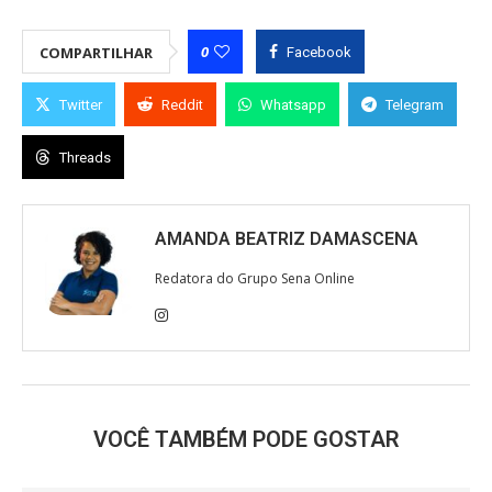
0
COMPARTILHAR
Facebook
Twitter
Reddit
Whatsapp
Telegram
Threads
AMANDA BEATRIZ DAMASCENA
Redatora do Grupo Sena Online
VOCÊ TAMBÉM PODE GOSTAR