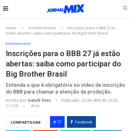
Home
Entretenimento
Inscrições para o BBB 27 já
estão abertas: saiba como participar do Big Brother Brasil
Entretenimento
Inscrições para o BBB 27 já estão
abertas: saiba como participar do
Big Brother Brasil
Entenda o que é obrigatório no vídeo de inscrição
do BBB para chamar a atenção da produção.
escrito por
Isabelli Pires
Publicado:
22 de abril de 2026,
11:11h
A+
A-
0
COMPARTILHAR
Facebook