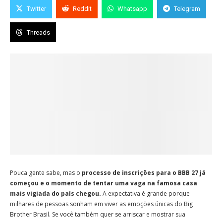
Twitter
Reddit
Whatsapp
Telegram
Threads
Pouca gente sabe, mas o
processo de inscrições para o BBB 27
já
começou e o momento de tentar uma vaga na famosa casa
mais vigiada do país chegou.
A expectativa é grande porque
milhares de pessoas sonham em viver as emoções únicas do Big
Brother Brasil. Se você também quer se arriscar e mostrar sua