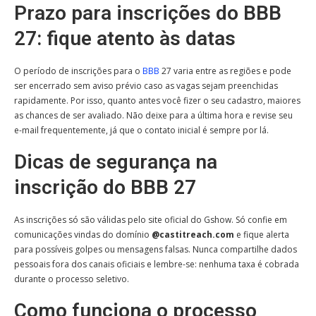
Prazo para inscrições do BBB
27: fique atento às datas
O período de inscrições para o
BBB
27 varia entre as regiões e pode
ser encerrado sem aviso prévio caso as vagas sejam preenchidas
rapidamente. Por isso, quanto antes você fizer o seu cadastro, maiores
as chances de ser avaliado. Não deixe para a última hora e revise seu
e-mail frequentemente, já que o contato inicial é sempre por lá.
Dicas de segurança na
inscrição do BBB 27
As inscrições só são válidas pelo site oficial do Gshow. Só confie em
comunicações vindas do domínio
@castitreach.com
e fique alerta
para possíveis golpes ou mensagens falsas. Nunca compartilhe dados
pessoais fora dos canais oficiais e lembre-se: nenhuma taxa é cobrada
durante o processo seletivo.
Como funciona o processo