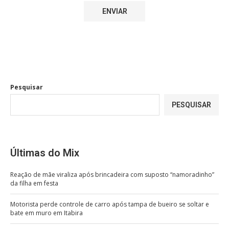
Pesquisar
PESQUISAR
Últimas do Mix
Reação de mãe viraliza após brincadeira com suposto “namoradinho”
da filha em festa
Motorista perde controle de carro após tampa de bueiro se soltar e
bate em muro em Itabira