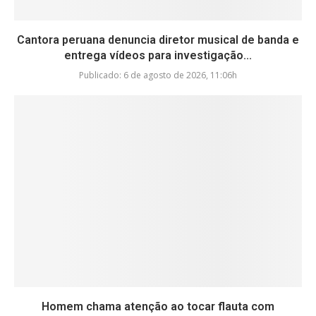
Cantora peruana denuncia diretor musical de banda e
entrega vídeos para investigação...
Publicado:
6 de agosto de 2026, 11:06h
Homem chama atenção ao tocar flauta com