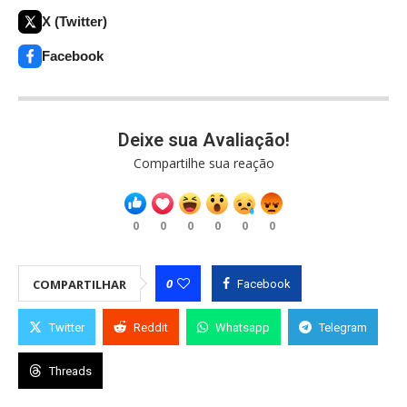
X (Twitter)
Facebook
Deixe sua Avaliação!
Compartilhe sua reação
0
0
0
0
0
0
0
COMPARTILHAR
Facebook
Twitter
Reddit
Whatsapp
Telegram
Threads