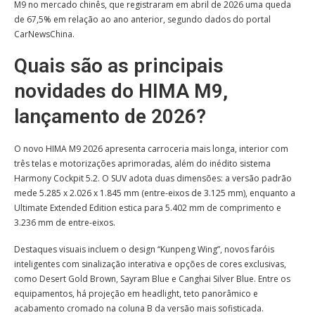
M9 no mercado chinês, que registraram em abril de 2026 uma queda
de 67,5% em relação ao ano anterior, segundo dados do portal
CarNewsChina.
Quais são as principais
novidades do HIMA M9,
lançamento de 2026?
O novo HIMA M9 2026 apresenta carroceria mais longa, interior com
três telas e motorizações aprimoradas, além do inédito sistema
Harmony Cockpit 5.2. O SUV adota duas dimensões: a versão padrão
mede 5.285 x 2.026 x 1.845 mm (entre-eixos de 3.125 mm), enquanto a
Ultimate Extended Edition estica para 5.402 mm de comprimento e
3.236 mm de entre-eixos.
Destaques visuais incluem o design “Kunpeng Wing”, novos faróis
inteligentes com sinalização interativa e opções de cores exclusivas,
como Desert Gold Brown, Sayram Blue e Canghai Silver Blue. Entre os
equipamentos, há projeção em headlight, teto panorâmico e
acabamento cromado na coluna B da versão mais sofisticada.