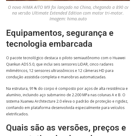
O novo HIMA AITO M9 foi lançado na China, chegando a 890 cv
na versão Ultimate Extended Edition com motor tri-motor.
Imagem: hima.auto
Equipamentos, segurança e
tecnologia embarcada
O pacote tecnológico destaca o piloto semiautônomo com o Huawei
Qiankun ADS 5.0, que inclui seis sensores LiDAR, cinco radares
milimétricos, 12 sensores ultrassônicos e 12 câmeras HD para
condução assistida completa e manobras automatizadas.
Na estrutura, 91% do corpo é composto por aços de alta resistência e
alumínio, incluindo aço submarino de 2.200 MPa nas colunas A e B. O
sistema Xuanwu Architecture 2.0 eleva o padrão de proteção e rigidez,
confiando em plataforma desenvolvida especialmente para veículos
eletrificados.
Quais são as versões, preços e