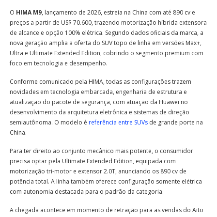
O
HIMA M9
, lançamento de 2026, estreia na China com até 890 cv e
preços a partir de US$ 70.600, trazendo motorização híbrida extensora
de alcance e opção 100% elétrica. Segundo dados oficiais da marca, a
nova geração amplia a oferta do SUV topo de linha em versões Max+,
Ultra e Ultimate Extended Edition, cobrindo o segmento premium com
foco em tecnologia e desempenho.
Conforme comunicado pela HIMA, todas as configurações trazem
novidades em tecnologia embarcada, engenharia de estrutura e
atualização do pacote de segurança, com atuação da Huawei no
desenvolvimento da arquitetura eletrônica e sistemas de direção
semiautônoma. O modelo é
referência entre SUVs
de grande porte na
China.
Para ter direito ao conjunto mecânico mais potente, o consumidor
precisa optar pela Ultimate Extended Edition, equipada com
motorização tri-motor e extensor 2.0T, anunciando os 890 cv de
potência total. A linha também oferece configuração somente elétrica
com autonomia destacada para o padrão da categoria.
A chegada acontece em momento de retração para as vendas do Aito