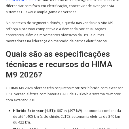
diferenciar com foco em eletrificação, conectividade avançada via
sistemas Huawei e ampla gama de versões.
No contexto do segmento chinês, a queda nas vendas do Aito M9
reforça a pressão competitiva e a demanda por atualizações
constantes, além de movimentos ofensivos da BYD e outras
montadoras na liderança do mercado de carros eletrificados.
Quais são as especificações
técnicas e recursos do HIMA
M9 2026?
O HIMA M9 2026 oferece três conjuntos motrizes: híbrido com extensor
1.5T, versão elétrica com bateria CATL de 120 kWh e sistema tri-motor
com extensor 2.0T.
Híbrido Extensor (1.5T):
667 cv (497 kW), autonomia combinada
de até 1.405 km (ciclo chinês CLTC), autonomia elétrica de 340 km
ou 422 km.