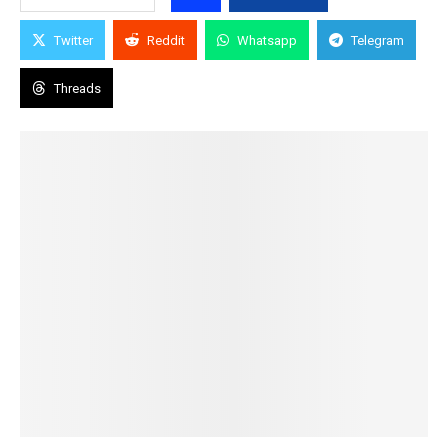
Twitter
Reddit
Whatsapp
Telegram
Threads