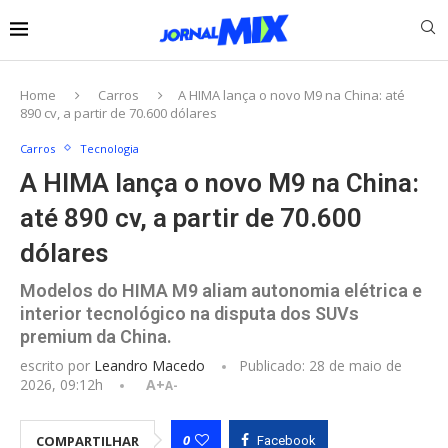
Home
Carros
A HIMA lança o novo M9 na China: até
890 cv, a partir de 70.600 dólares
Carros
Tecnologia
A HIMA lança o novo M9 na China:
até 890 cv, a partir de 70.600
dólares
Modelos do HIMA M9 aliam autonomia elétrica e
interior tecnológico na disputa dos SUVs
premium da China.
escrito por
Leandro Macedo
Publicado:
28 de maio de
2026, 09:12h
A+
A-
0
COMPARTILHAR
Facebook