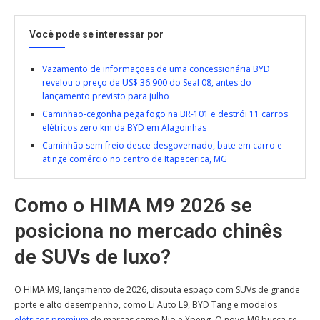
Você pode se interessar por
Vazamento de informações de uma concessionária BYD
revelou o preço de US$ 36.900 do Seal 08, antes do
lançamento previsto para julho
Caminhão-cegonha pega fogo na BR-101 e destrói 11 carros
elétricos zero km da BYD em Alagoinhas
Caminhão sem freio desce desgovernado, bate em carro e
atinge comércio no centro de Itapecerica, MG
Como o HIMA M9 2026 se
posiciona no mercado chinês
de SUVs de luxo?
O HIMA M9, lançamento de 2026, disputa espaço com SUVs de grande
porte e alto desempenho, como Li Auto L9, BYD Tang e modelos
elétricos premium
de marcas como Nio e Xpeng. O novo M9 busca se