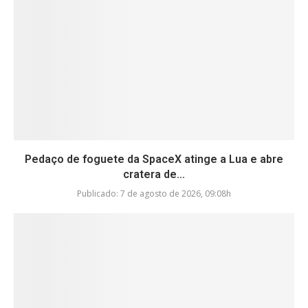
Pedaço de foguete da SpaceX atinge a Lua e abre
cratera de...
Publicado:
7 de agosto de 2026, 09:08h