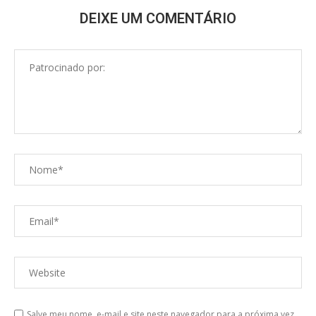
DEIXE UM COMENTÁRIO
Salve meu nome, e-mail e site neste navegador para a próxima vez