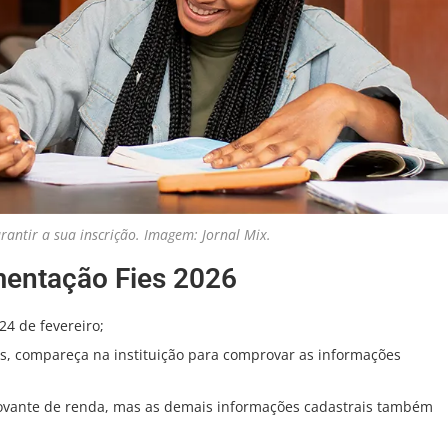
rantir a sua inscrição. Imagem: Jornal Mix.
mentação Fies 2026
24 de fevereiro;
, compareça na instituição para comprovar as informações
vante de renda, mas as demais informações cadastrais também