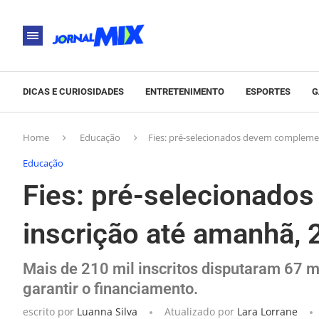
DICAS E CURIOSIDADES
ENTRETENIMENTO
ESPORTES
G
Home
Educação
Fies: pré-selecionados devem complemen
Educação
Fies: pré-selecionado
inscrição até amanhã, 
Mais de 210 mil inscritos disputaram 67 mil
garantir o financiamento.
escrito por
Luanna Silva
Atualizado por
Lara Lorrane