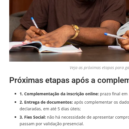
Veja as próximas etapas para ga
Próximas etapas após a comple
1. Complementação da inscrição online:
prazo final em 
2. Entrega de documentos:
após complementar os dados
declaradas, em até 5 dias úteis;
3. Fies Social:
não há necessidade de apresentar compro
passam por validação presencial.