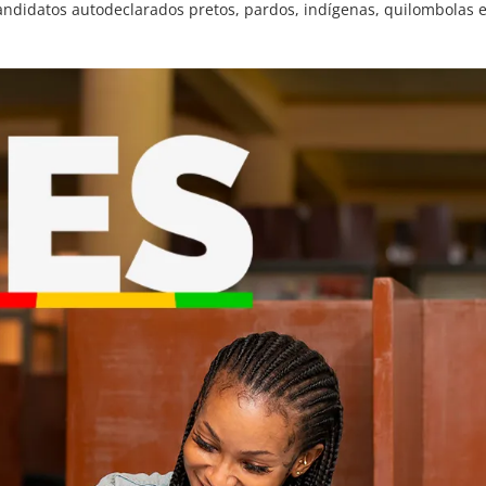
andidatos autodeclarados pretos, pardos, indígenas, quilombolas 