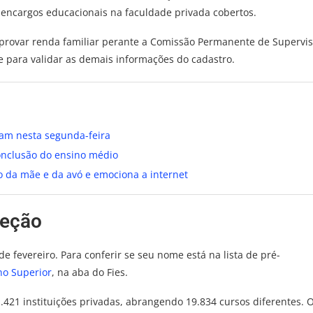
s encargos educacionais na faculdade privada cobertos.
mprovar renda familiar perante a Comissão Permanente de Supervis
para validar as demais informações do cadastro.
çam nesta segunda-feira
conclusão do ensino médio
 da mãe e da avó e emociona a internet
leção
 fevereiro. Para conferir se seu nome está na lista de pré-
no Superior
, na aba do Fies.
.421 instituições privadas, abrangendo 19.834 cursos diferentes. 