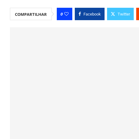
0
COMPARTILHAR
Facebook
Twitter