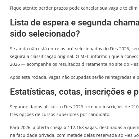
Fique atento: perder prazos pode cancelar sua vaga e te elimi
Lista de espera e segunda cham
sido selecionado?
Se ainda não está entre os pré-selecionados do Fies 2026, 
seguirá a classificação original. O MEC informou que a convoca
2026 — acompanhe os resultados diretamente no site do Fies
Após esta rodada, vagas não ocupadas serão reintegradas e 
Estatísticas, cotas, inscrições e
Segundo dados oficiais, o Fies 2026 recebeu inscrições de 2
três opções de cursos superiores por candidato.
Para 2026, a oferta chega a 112.168 vagas, destinadas a qu
na faculdade privada, com metade delas reservada ao Fies Soc