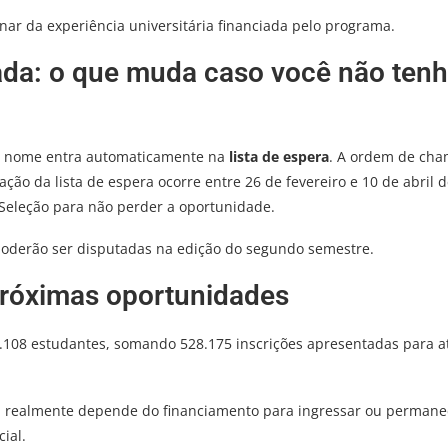
nar da experiência universitária financiada pelo programa.
ada: o que muda caso você não ten
seu nome entra automaticamente na
lista de espera
. A ordem de ch
ção da lista de espera ocorre entre 26 de fevereiro e 10 de abril 
Seleção para não perder a oportunidade.
poderão ser disputadas na edição do segundo semestre.
 próximas oportunidades
10.108 estudantes, somando 528.175 inscrições apresentadas para a
em realmente depende do financiamento para ingressar ou permane
ial.