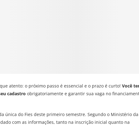
fique atento: o próximo passo é essencial e o prazo é curto!
Você t
 seu cadastro
obrigatoriamente e garantir sua vaga no financiamen
da única do Fies deste primeiro semestre. Segundo o Ministério da
idado com as informações, tanto na inscrição inicial quanto na