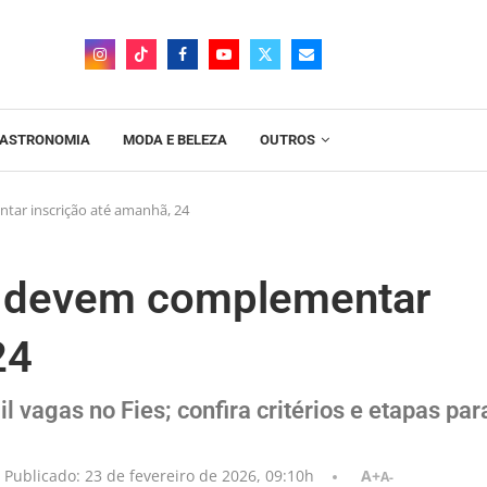
ASTRONOMIA
MODA E BELEZA
OUTROS
tar inscrição até amanhã, 24
s devem complementar
24
 vagas no Fies; confira critérios e etapas par
Publicado:
23 de fevereiro de 2026, 09:10h
A+
A-