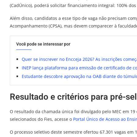
(CadÚnico), poderá solicitar financiamento integral: 100% do
Além disso, candidatos a esse tipo de vaga não precisam co
Acompanhamento (CPSA), mas devem comparecer à faculdade 
Você pode se interessar por
Quer se inscrever no Encceja 2026? As inscrições come
INEP lança plataforma para emissão de certificado de 
Estudante descobre aprovação na OAB diante do túmulo
Resultado e critérios para pré-se
O resultado da chamada única foi divulgado pelo MEC em 19 de
selecionados do Fies, acesse o
Portal Único de Acesso ao Ensi
O processo seletivo deste semestre ofertou 67.301 vagas em 1