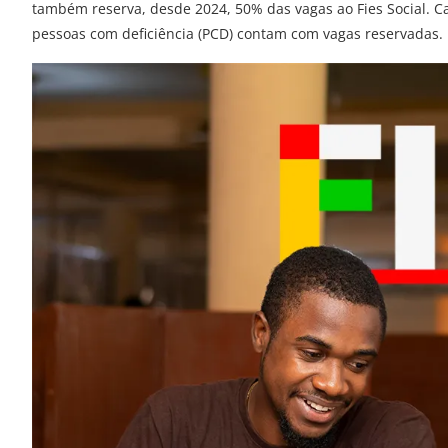
também reserva, desde 2024, 50% das vagas ao Fies Social. C
pessoas com deficiência (PCD) contam com vagas reservadas.