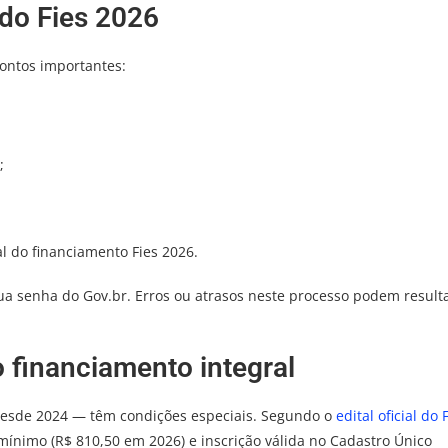
do Fies 2026
pontos importantes:
;
al do financiamento Fies 2026.
a senha do Gov.br. Erros ou atrasos neste processo podem result
o financiamento integral
desde 2024 — têm condições especiais. Segundo o
edital oficial do 
 mínimo (R$ 810,50 em 2026) e inscrição válida no Cadastro Único