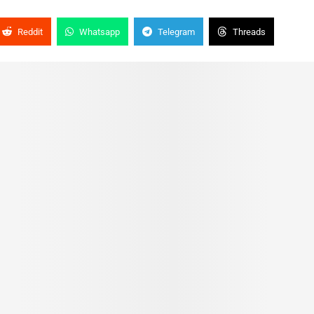
Reddit
Whatsapp
Telegram
Threads