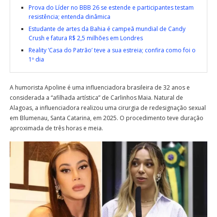
Prova do Líder no BBB 26 se estende e participantes testam
resistência; entenda dinâmica
Estudante de artes da Bahia é campeã mundial de Candy
Crush e fatura R$ 2,5 milhões em Londres
Reality ‘Casa do Patrão’ teve a sua estreia; confira como foi o
1º dia
A humorista Apoline é uma influenciadora brasileira de 32 anos e
considerada a “afilhada artística” de Carlinhos Maia. Natural de
Alagoas, a influenciadora realizou uma cirurgia de redesignação sexual
em Blumenau, Santa Catarina, em 2025. O procedimento teve duração
aproximada de três horas e meia.