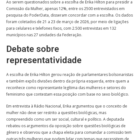
Ao serem questionados sobre a escolha de Erika Hilton para presidir a
Comissão da Mulher, apenas 12%, entre os 2500 entrevistados em
pesquisa do PoderData, disseram concordar com a escolha. Os dados
foram coletados de 21 a 23 de março de 2026, por meio de ligações
para celulares e telefones fixos, com 2.500 entrevistas em 132
municípios nas 27 unidades da Federação.
Debate sobre
representatividade
A escolha de Erika Hilton gerou reação de parlamentares bolsonaristas
e também expôs divisões dentro da própria esquerda, entre quem a
reconhece como representante legítima das mulheres e setores do
feminismo que contestam essa posição com base no sexo biológico.
Em entrevista à Rádio Nacional, Erika argumentou que o conceito de
mulher não deve ser restrito a questões biológicas, mas
compreendido como um ser social, cultural e político. A deputada
rebateu os argumentos da oposição sobre questões biológicas de
gênero e observou que a chapa eleita para comandar a comissão tem
outras três mulheres que podem lidar com temas que necessitem de