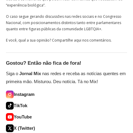
“experiência biológica”.
O caso segue gerando discussões nas redes sociais e no Congresso
Nacional, com posicionamentos distintos tanto entre parlamentares
quanto entre figuras públicas da comunidade LGBTQIA+.
E você, qual a sua opinião? Compartilhe aqui nos comentários.
Gostou? Então não fica de fora!
Siga o
Jornal Mix
nas redes e receba as notícias quentes em
primeira mão. Misturou. Deu notícia. Tá no Mix!
Instagram
TikTok
YouTube
X (Twitter)