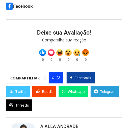
Facebook
Deixe sua Avaliação!
Compartilhe sua reação
0
0
0
0
0
0
0
COMPARTILHAR
Facebook
Twitter
Reddit
Whatsapp
Telegram
Threads
AIALLA ANDRADE