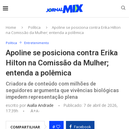
Home
Política
Apoline se posiciona contra Erika Hilton
na Comissão da Mulher; entenda a polêmica
Política
Entretenimento
Apoline se posiciona contra Erika
Hilton na Comissão da Mulher;
entenda a polêmica
Criadora de conteúdo com milhões de
seguidores argumenta que vivências biológicas
impedem representação plena
escrito por
Aialla Andrade
Publicado:
7 de abril de 2026,
17:39h
A+
A-
0
COMPARTILHAR
Facebook