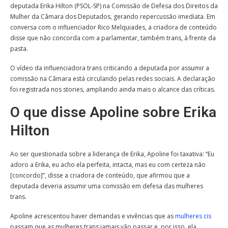
deputada Erika Hilton (PSOL-SP) na Comissão de Defesa dos Direitos da
Mulher da Câmara dos Deputados, gerando repercussão imediata. Em
conversa com o influenciador Rico Melquiades, a criadora de conteúdo
disse que não concorda com a parlamentar, também trans, à frente da
pasta.
O vídeo da influenciadora trans criticando a deputada por assumir a
comissão na Câmara está circulando pelas redes sociais. A declaração
foi registrada nos stories, ampliando ainda mais o alcance das críticas.
O que disse Apoline sobre Erika
Hilton
Ao ser questionada sobre a liderança de Erika, Apoline foi taxativa: “Eu
adoro a Erika, eu acho ela perfeita, intacta, mas eu com certeza não
[concordo]”, disse a criadora de conteúdo, que afirmou que a
deputada deveria assumir uma comissão em defesa das mulheres
trans.
Apoline acrescentou haver demandas e vivências que as
mulheres cis
passam que as mulheres trans jamais vão passar e, por isso, ela