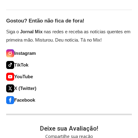
Gostou? Então não fica de fora!
Siga o
Jornal Mix
nas redes e receba as notícias quentes em
primeira mão. Misturou. Deu notícia. Tá no Mix!
Instagram
TikTok
YouTube
X (Twitter)
Facebook
Deixe sua Avaliação!
Compartilhe sua reação