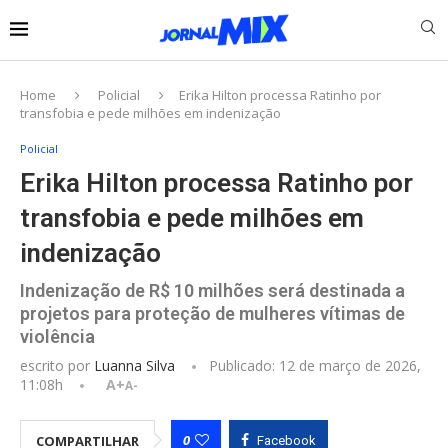
Home
Policial
Erika Hilton processa Ratinho por
transfobia e pede milhões em indenização
Policial
Erika Hilton processa Ratinho por
transfobia e pede milhões em
indenização
Indenização de R$ 10 milhões será destinada a
projetos para proteção de mulheres vítimas de
violência
escrito por
Luanna Silva
Publicado:
12 de março de 2026,
11:08h
A+
A-
0
COMPARTILHAR
Facebook