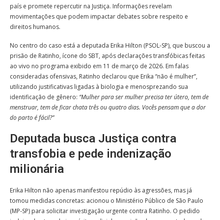
país e promete repercutir na Justiça. Informações revelam
movimentações que podem impactar debates sobre respeito e
direitos humanos.
No centro do caso está a deputada Erika Hilton (PSOL-SP), que buscou a
prisão de Ratinho, ícone do SBT, após declarações transfóbicas feitas
ao vivo no programa exibido em 11 de março de 2026. Em falas
consideradas ofensivas, Ratinho declarou que Erika “não é mulher”,
utilizando justificativas ligadas à biologia e menosprezando sua
identificação de gênero:
“Mulher para ser mulher precisa ter útero, tem de
menstruar, tem de ficar chata três ou quatro dias. Vocês pensam que a dor
do parto é fácil?”
Deputada busca Justiça contra
transfobia e pede indenização
milionária
Erika Hilton não apenas manifestou repúdio às agressões, mas já
tomou medidas concretas: acionou o Ministério Público de São Paulo
(MP-SP) para solicitar investigação urgente contra Ratinho. O pedido