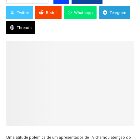
Twitter
Reddit
Whatsapp
Telegram
Threads
Uma atitude polêmica de um apresentador de TV chamou atenção do