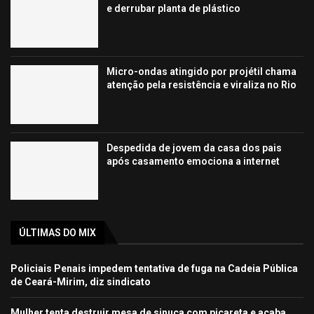
e derrubar planta de plástico
Micro-ondas atingido por projétil chama
atenção pela resistência e viraliza no Rio
Despedida de jovem da casa dos pais
após casamento emociona a internet
ÚLTIMAS DO MIX
Policiais Penais impedem tentativa de fuga na Cadeia Pública
de Ceará-Mirim, diz sindicato
Mulher tenta destruir mesa de sinuca com picareta e acaba