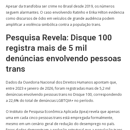
Apesar da transfobia ser crime no Brasil desde 2019, os números
seguem alarmantes. O caso envolvendo Ratinho e Erika Hilton evidencia
como discursos de ódio em veículos de grande audiência podem
amplificar a violência simbólica contra a população trans.
Pesquisa Revela: Disque 100
registra mais de 5 mil
denúncias envolvendo pessoas
trans
Dados da Ouvidoria Nacional dos Direitos Humanos apontam que,
entre 2023 e janeiro de 2026, foram registradas mais de 5,2 mil
denúncias envolvendo pessoas trans no Disque 100, correspondendo
a 22,6% do total de denúncias LGBTQIA+ no período.
O Instituto de Pesquisa Econômica Aplicada (Ipea) revela que apenas
uma em cada cinco pessoas trans está empregada formalmente,
mesmo em um cenário geral de redução do desemprego no país.
Esses dados demonstram a exclusão estrutural que a população trans