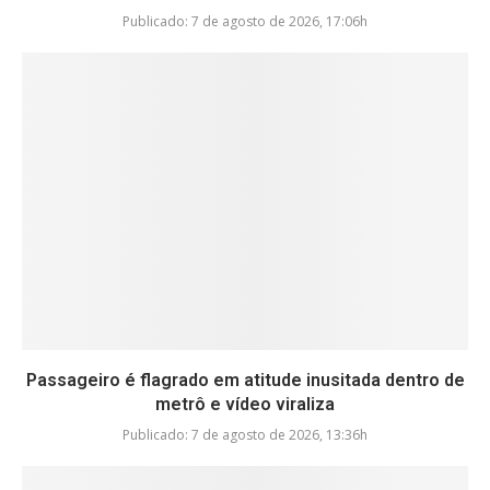
Publicado:
7 de agosto de 2026, 17:06h
Passageiro é flagrado em atitude inusitada dentro de
metrô e vídeo viraliza
Publicado:
7 de agosto de 2026, 13:36h