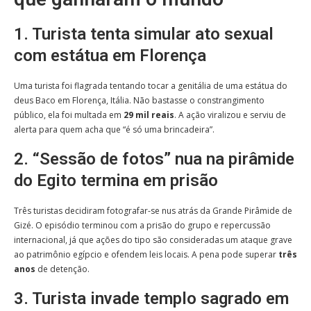
1. Turista tenta simular ato sexual
com estátua em Florença
Uma turista foi flagrada tentando tocar a genitália de uma estátua do
deus Baco em Florença, Itália. Não bastasse o constrangimento
público, ela foi multada em
29 mil reais
. A ação viralizou e serviu de
alerta para quem acha que “é só uma brincadeira”.
2. “Sessão de fotos” nua na pirâmide
do Egito termina em prisão
Três turistas decidiram fotografar-se nus atrás da Grande Pirâmide de
Gizé. O episódio terminou com a prisão do grupo e repercussão
internacional, já que ações do tipo são consideradas um ataque grave
ao patrimônio egípcio e ofendem leis locais. A pena pode superar
três
anos
de detenção.
3. Turista invade templo sagrado em