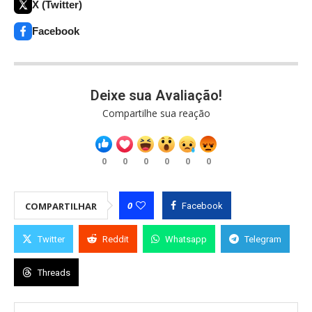
X (Twitter)
Facebook
Deixe sua Avaliação!
Compartilhe sua reação
0
0
0
0
0
0
0
COMPARTILHAR
Facebook
Twitter
Reddit
Whatsapp
Telegram
Threads