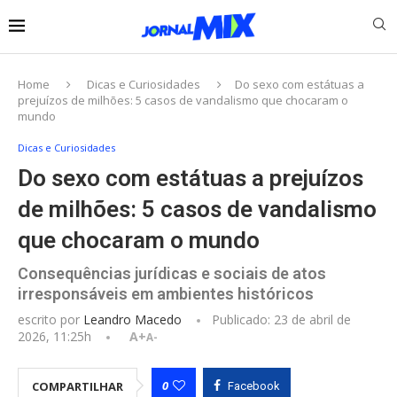
Home
Dicas e Curiosidades
Do sexo com estátuas a
prejuízos de milhões: 5 casos de vandalismo que chocaram o
mundo
Dicas e Curiosidades
Do sexo com estátuas a prejuízos
de milhões: 5 casos de vandalismo
que chocaram o mundo
Consequências jurídicas e sociais de atos
irresponsáveis em ambientes históricos
escrito por
Leandro Macedo
Publicado:
23 de abril de
2026, 11:25h
A+
A-
0
COMPARTILHAR
Facebook