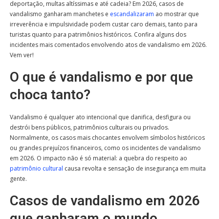
deportação, multas altíssimas e até cadeia? Em 2026, casos de
vandalismo ganharam manchetes e
escandalizaram
ao mostrar que
irreverência e impulsividade podem custar caro demais, tanto para
turistas quanto para patrimônios históricos. Confira alguns dos
incidentes mais comentados envolvendo atos de vandalismo em 2026.
Vem ver!
O que é vandalismo e por que
choca tanto?
Vandalismo é qualquer ato intencional que danifica, desfigura ou
destrói bens públicos, patrimônios culturais ou privados.
Normalmente, os casos mais chocantes envolvem símbolos históricos
ou grandes prejuízos financeiros, como os incidentes de vandalismo
em 2026. O impacto não é só material: a quebra do respeito ao
patrimônio cultural
causa revolta e sensação de insegurança em muita
gente.
Casos de vandalismo em 2026
que ganharam o mundo