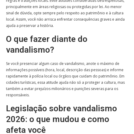
regras e tradições locais. Evite atitudes consideradas desrespeitosas,
principalmente em áreas religiosas ou protegidas por lei. Ao menor
sinal de dúvida, opte sempre pelo respeito ao patrimônio e à cultura
local. Assim, você não arrisca enfrentar consequências graves e ainda
ajuda a preservar a história.
O que fazer diante do
vandalismo?
Se você presenciar algum caso de vandalismo, anote o máximo de
informações possíveis (hora, local, descrição das pessoas) e informe
rapidamente à polícia local ou órgãos que cuidam do patrimônio. Em
cidades turísticas, essa atitude ajuda não só a proteger a cultura, mas
também a evitar prejuízos milionários e punições severas para os
responsáveis.
Legislação sobre vandalismo
2026: o que mudou e como
afeta você