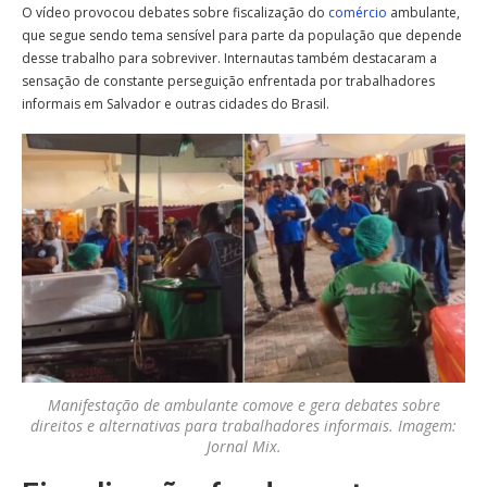
O vídeo provocou debates sobre fiscalização do
comércio
ambulante,
que segue sendo tema sensível para parte da população que depende
desse trabalho para sobreviver. Internautas também destacaram a
sensação de constante perseguição enfrentada por trabalhadores
informais em Salvador e outras cidades do Brasil.
Manifestação de ambulante comove e gera debates sobre
direitos e alternativas para trabalhadores informais. Imagem:
Jornal Mix.