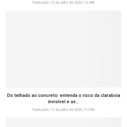
Publicado:
15 de julho de 2026, 13:44h
Do telhado ao concreto: entenda o risco da claraboia
invisível e as...
Publicado:
15 de julho de 2026, 11:59h