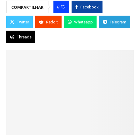
0
COMPARTILHAR
Facebook
Twitter
Reddit
Whatsapp
Telegram
Threads