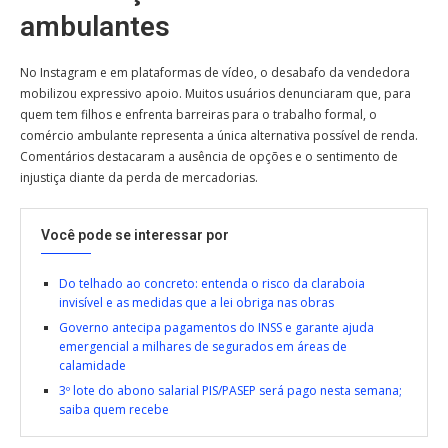
ambulantes
No Instagram e em plataformas de vídeo, o desabafo da vendedora
mobilizou expressivo apoio. Muitos usuários denunciaram que, para
quem tem filhos e enfrenta barreiras para o trabalho formal, o
comércio ambulante representa a única alternativa possível de renda.
Comentários destacaram a ausência de opções e o sentimento de
injustiça diante da perda de mercadorias.
Você pode se interessar por
Do telhado ao concreto: entenda o risco da claraboia
invisível e as medidas que a lei obriga nas obras
Governo antecipa pagamentos do INSS e garante ajuda
emergencial a milhares de segurados em áreas de
calamidade
3º lote do abono salarial PIS/PASEP será pago nesta semana;
saiba quem recebe