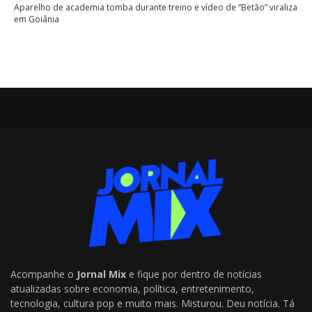
Aparelho de academia tomba durante treino e vídeo de “Betão” viraliza
em Goiânia
Acompanhe o
Jornal Mix
e fique por dentro de notícias
atualizadas sobre economia, política, entretenimento,
tecnologia, cultura pop e muito mais. Misturou. Deu notícia. Tá