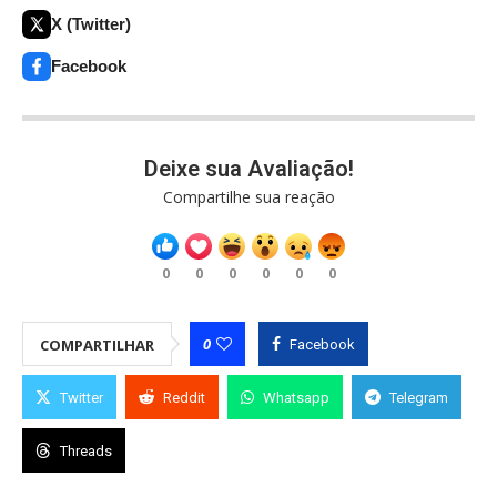
X (Twitter)
Facebook
Deixe sua Avaliação!
Compartilhe sua reação
0
0
0
0
0
0
0
COMPARTILHAR
Facebook
Twitter
Reddit
Whatsapp
Telegram
Threads