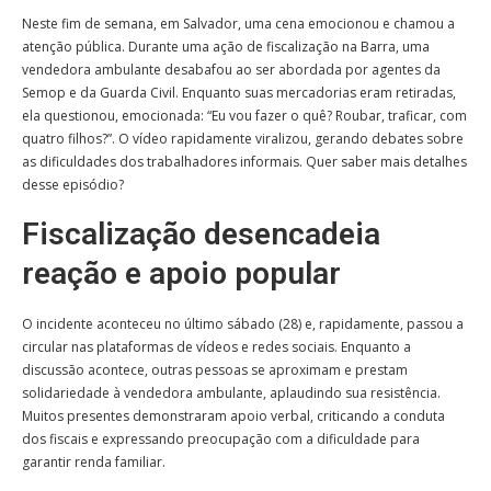
Neste fim de semana, em Salvador, uma cena emocionou e chamou a
atenção pública. Durante uma ação de fiscalização na Barra, uma
vendedora ambulante desabafou ao ser abordada por agentes da
Semop e da Guarda Civil. Enquanto suas mercadorias eram retiradas,
ela questionou, emocionada: “Eu vou fazer o quê? Roubar, traficar, com
quatro filhos?”. O vídeo rapidamente viralizou, gerando debates sobre
as dificuldades dos trabalhadores informais. Quer saber mais detalhes
desse episódio?
Fiscalização desencadeia
reação e apoio popular
O incidente aconteceu no último sábado (28) e, rapidamente, passou a
circular nas plataformas de vídeos e redes sociais. Enquanto a
discussão acontece, outras pessoas se aproximam e prestam
solidariedade à vendedora ambulante, aplaudindo sua resistência.
Muitos presentes demonstraram apoio verbal, criticando a conduta
dos fiscais e expressando preocupação com a dificuldade para
garantir renda familiar.