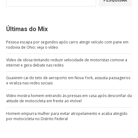
Últimas do Mix
Pessoa escapa por segundos após carro atingir veículo com pane em
rodovia de Ohio; veja o vídeo
Vídeo de idosa tentando reduzir velocidade de motoristas comove a
internet e gera debate nas redes
Guaxinim cai do teto de aeroporto em Nova York, assusta passageiros
e viraliza nas redes sociais
Vídeo mostra homem entrando às pressas em casa após desconfiar da
atitude de motocicleta em frente ao imóvel
Homem empurra mulher para evitar atropelamento e acaba atingido
por motocicleta no Distrito Federal