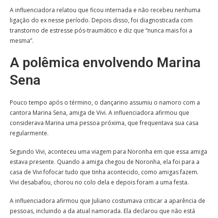
A influenciadora relatou que ficou internada e não recebeu nenhuma
ligação do ex nesse período. Depois disso, foi diagnosticada com
transtorno de estresse pós-traumático e diz que “nunca mais foi a
mesma”.
A polêmica envolvendo Marina
Sena
Pouco tempo após o término, o dançarino assumiu o namoro com a
cantora Marina Sena, amiga de Vivi. A influenciadora afirmou que
considerava Marina uma pessoa próxima, que frequentava sua casa
regularmente.
Segundo Vivi, aconteceu uma viagem para Noronha em que essa amiga
estava presente. Quando a amiga chegou de Noronha, ela foi para a
casa de Vivi fofocar tudo que tinha acontecido, como amigas fazem.
Vivi desabafou, chorou no colo dela e depois foram a uma festa.
A influenciadora afirmou que Juliano costumava criticar a aparência de
pessoas, incluindo a da atual namorada. Ela declarou que não está