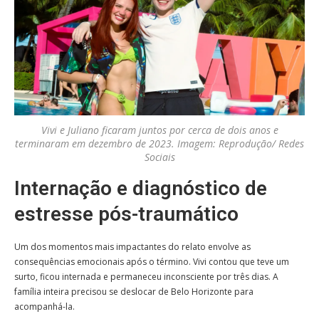
Vivi e Juliano ficaram juntos por cerca de dois anos e
terminaram em dezembro de 2023. Imagem: Reprodução/ Redes
Sociais
Internação e diagnóstico de
estresse pós-traumático
Um dos momentos mais impactantes do relato envolve as
consequências emocionais após o término. Vivi contou que teve um
surto, ficou internada e permaneceu inconsciente por três dias. A
família inteira precisou se deslocar de Belo Horizonte para
acompanhá-la.