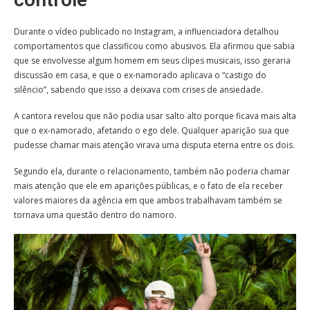
Durante o vídeo publicado no Instagram, a influenciadora detalhou
comportamentos que classificou como abusivos. Ela afirmou que sabia
que se envolvesse algum homem em seus clipes musicais, isso geraria
discussão em casa, e que o ex-namorado aplicava o “castigo do
silêncio”, sabendo que isso a deixava com crises de ansiedade.
A cantora revelou que não podia usar salto alto porque ficava mais alta
que o ex-namorado, afetando o ego dele. Qualquer aparição sua que
pudesse chamar mais atenção virava uma disputa eterna entre os dois.
Segundo ela, durante o relacionamento, também não poderia chamar
mais atenção que ele em aparições públicas, e o fato de ela receber
valores maiores da agência em que ambos trabalhavam também se
tornava uma questão dentro do namoro.