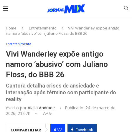
Home
Entretenimento
Vivi Wanderley expõe antigo
namoro ‘abusivo’ com Juliano Floss, do BBB 26
Entretenimento
Vivi Wanderley expõe antigo
namoro ‘abusivo’ com Juliano
Floss, do BBB 26
Cantora detalha crises de ansiedade e
internação após término com participante do
reality
escrito por
Aialla Andrade
Publicado:
24 de março de
2026, 21:07h
A+
A-
0
COMPARTILHAR
Facebook