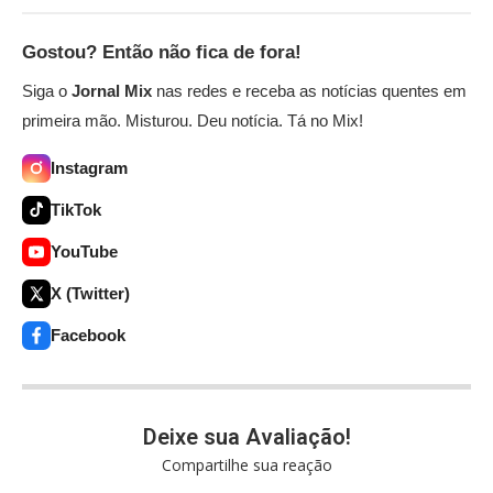
Gostou? Então não fica de fora!
Siga o
Jornal Mix
nas redes e receba as notícias quentes em
primeira mão. Misturou. Deu notícia. Tá no Mix!
Instagram
TikTok
YouTube
X (Twitter)
Facebook
Deixe sua Avaliação!
Compartilhe sua reação