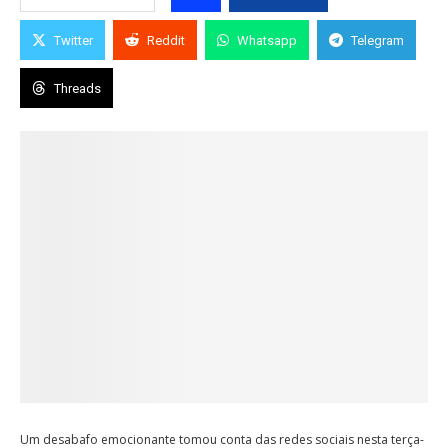
Twitter
Reddit
Whatsapp
Telegram
Threads
Um desabafo emocionante tomou conta das redes sociais nesta terça-