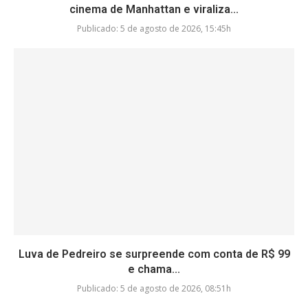
cinema de Manhattan e viraliza...
Publicado:
5 de agosto de 2026, 15:45h
Luva de Pedreiro se surpreende com conta de R$ 99
e chama...
Publicado:
5 de agosto de 2026, 08:51h