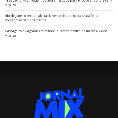
Três cachorros invadem balada em Búzios para encontrar dono e cena
viraliza
Rio de Janeiro recebe alerta de ventos fortes nesta sexta-feira e
moradores são orientados
Passageiro é flagrado em atitude inusitada dentro de metrô e vídeo
viraliza