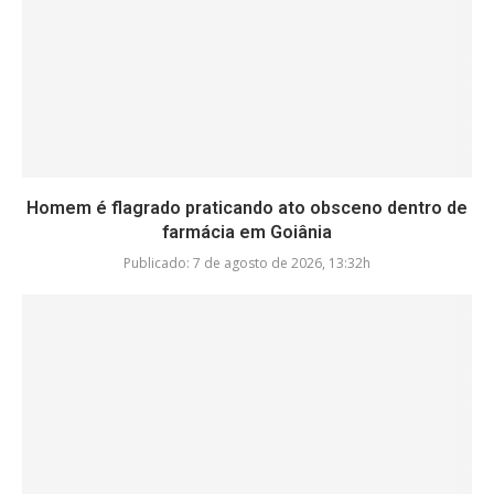
Homem é flagrado praticando ato obsceno dentro de
farmácia em Goiânia
Publicado:
7 de agosto de 2026, 13:32h