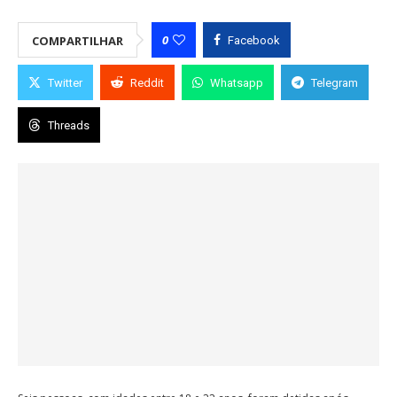
0
COMPARTILHAR
Facebook
Twitter
Reddit
Whatsapp
Telegram
Threads