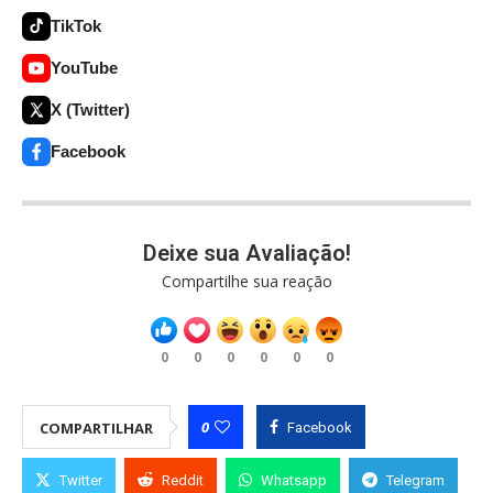
TikTok
YouTube
X (Twitter)
Facebook
Deixe sua Avaliação!
Compartilhe sua reação
0
0
0
0
0
0
0
COMPARTILHAR
Facebook
Twitter
Reddit
Whatsapp
Telegram