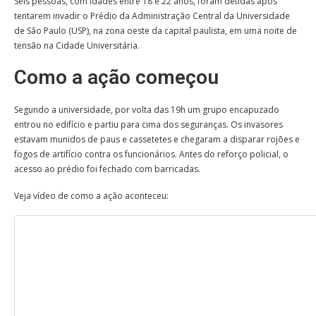
Seis pessoas, com idades entre 18 e 22 anos, foram detidas após
tentarem invadir o Prédio da Administração Central da Universidade
de São Paulo (USP), na zona oeste da capital paulista, em uma noite de
tensão na Cidade Universitária.
Como a ação começou
Segundo a universidade, por volta das 19h um grupo encapuzado
entrou no edifício e partiu para cima dos seguranças. Os invasores
estavam munidos de paus e cassetetes e chegaram a disparar rojões e
fogos de artifício contra os funcionários. Antes do reforço policial, o
acesso ao prédio foi fechado com barricadas.
Veja vídeo de como a ação aconteceu: