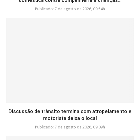
doméstica contra companheira e crianças...
Publicado:
7 de agosto de 2026, 09:54h
Discussão de trânsito termina com atropelamento e
motorista deixa o local
Publicado:
7 de agosto de 2026, 09:09h