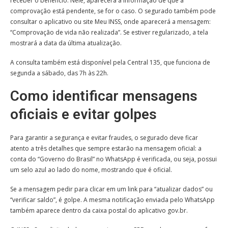
receber o benefício. Nele, aparecerá a informação de que a
comprovação está pendente, se for o caso. O segurado também pode
consultar o aplicativo ou site Meu INSS, onde aparecerá a mensagem:
“Comprovação de vida não realizada”. Se estiver regularizado, a tela
mostrará a data da última atualização.
A consulta também está disponível pela Central 135, que funciona de
segunda a sábado, das 7h às 22h.
Como identificar mensagens
oficiais e evitar golpes
Para garantir a segurança e evitar fraudes, o segurado deve ficar
atento a três detalhes que sempre estarão na mensagem oficial: a
conta do “Governo do Brasil” no WhatsApp é verificada, ou seja, possui
um selo azul ao lado do nome, mostrando que é oficial.
Se a mensagem pedir para clicar em um link para “atualizar dados” ou
“verificar saldo”, é golpe. A mesma notificação enviada pelo WhatsApp
também aparece dentro da caixa postal do aplicativo gov.br.