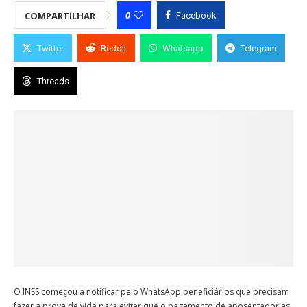
0
COMPARTILHAR
Facebook
Twitter
Reddit
Whatsapp
Telegram
Threads
O INSS começou a notificar pelo WhatsApp beneficiários que precisam
fazer a prova de vida para evitar que o pagamento de aposentadorias,