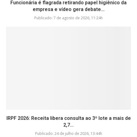
Funcionária é flagrada retirando papel higiênico da
empresa e vídeo gera debate...
Publicado:
7 de agosto de 2026, 11:24h
IRPF 2026: Receita libera consulta ao 3º lote a mais de
2,7...
Publicado:
24 de julho de 2026, 13:44h