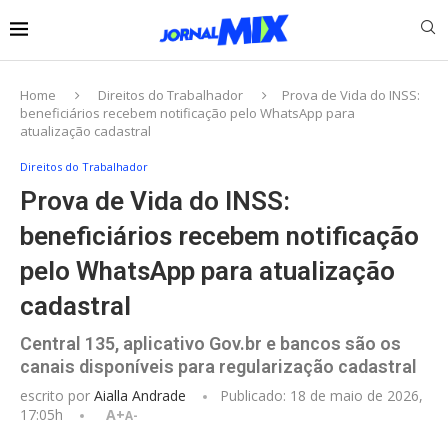
Home
Direitos do Trabalhador
Prova de Vida do INSS:
beneficiários recebem notificação pelo WhatsApp para
atualização cadastral
Direitos do Trabalhador
Prova de Vida do INSS:
beneficiários recebem notificação
pelo WhatsApp para atualização
cadastral
Central 135, aplicativo Gov.br e bancos são os
canais disponíveis para regularização cadastral
escrito por
Aialla Andrade
Publicado:
18 de maio de 2026,
17:05h
A+
A-