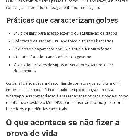
O INSS não solicita dados pessoais, como CPF e endereço, e nunca faz
cobranças ou pedidos de pagamento por mensagem.
Práticas que caracterizam golpes
Envio de links para acesso externo ou atualização de dados
Solicitação de senhas, CPF, endereço ou dados bancários
Pedidos de pagamento por Pix ou qualquer outra forma
Contatos fora dos canais oficiais do governo
Visitas domiciliares de supostos servidores para recolher
documentos
Os beneficiários devem desconfiar de contatos que solicitem CPF,
endereço, senha bancária ou qualquer tipo de pagamento via
WhatsApp. A recomendação é acessar apenas os canais oficiais, como
o aplicativo Gov.br e o Meu INSS, para consultar informações sobre
benefícios e pendências cadastrais.
O que acontece se não fizer a
prova de vida