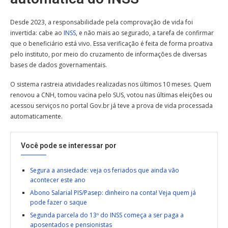
Desde 2023, a responsabilidade pela comprovação de vida foi
invertida: cabe ao
INSS
, e não mais ao segurado, a tarefa de confirmar
que o beneficiário está vivo. Essa verificação é feita de forma proativa
pelo instituto, por meio do cruzamento de informações de diversas
bases de dados governamentais.
O sistema rastreia atividades realizadas nos últimos 10 meses. Quem
renovou a CNH, tomou vacina pelo SUS, votou nas últimas eleições ou
acessou serviços no portal Gov.br já teve a prova de vida processada
automaticamente.
Você pode se interessar por
Segura a ansiedade: veja os feriados que ainda vão
acontecer este ano
Abono Salarial PIS/Pasep: dinheiro na conta! Veja quem já
pode fazer o saque
Segunda parcela do 13º do INSS começa a ser paga a
aposentados e pensionistas