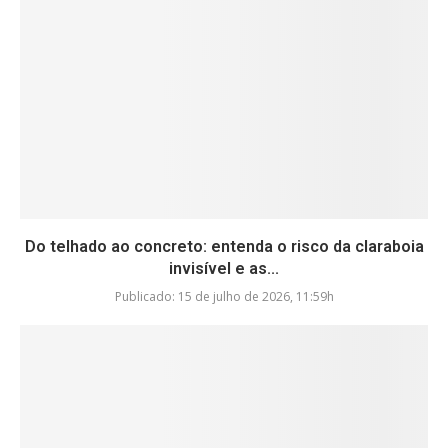
Do telhado ao concreto: entenda o risco da claraboia
invisível e as...
Publicado:
15 de julho de 2026, 11:59h