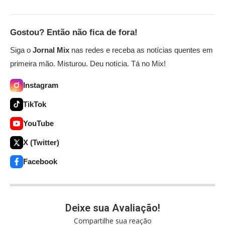
Gostou? Então não fica de fora!
Siga o
Jornal Mix
nas redes e receba as notícias quentes em
primeira mão. Misturou. Deu notícia. Tá no Mix!
Instagram
TikTok
YouTube
X (Twitter)
Facebook
Deixe sua Avaliação!
Compartilhe sua reação