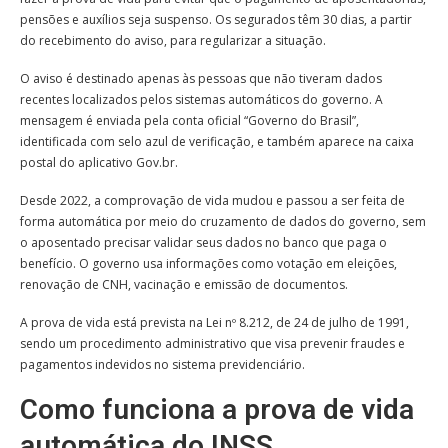
pensões e auxílios seja suspenso. Os segurados têm 30 dias, a partir
do recebimento do aviso, para regularizar a situação.
O aviso é destinado apenas às pessoas que não tiveram dados
recentes localizados pelos sistemas automáticos do governo. A
mensagem é enviada pela conta oficial “Governo do Brasil”,
identificada com selo azul de verificação, e também aparece na caixa
postal do aplicativo Gov.br.
Desde 2022, a comprovação de vida mudou e passou a ser feita de
forma automática por meio do cruzamento de dados do governo, sem
o aposentado precisar validar seus dados no banco que paga o
benefício. O governo usa informações como votação em eleições,
renovação de CNH, vacinação e emissão de documentos.
A prova de vida está prevista na Lei nº 8.212, de 24 de julho de 1991,
sendo um procedimento administrativo que visa prevenir fraudes e
pagamentos indevidos no sistema previdenciário.
Como funciona a prova de vida
automática do INSS