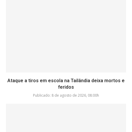
Ataque a tiros em escola na Tailândia deixa mortos e
feridos
Publicado:
8 de agosto de 2026, 08:00h