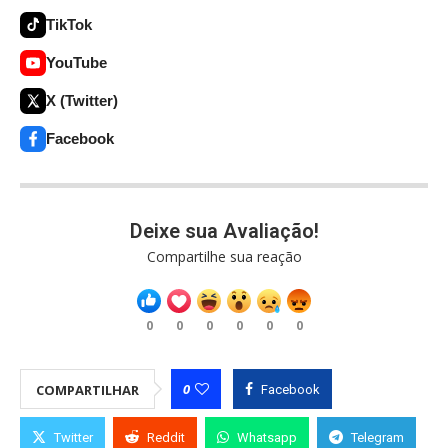
TikTok
YouTube
X (Twitter)
Facebook
Deixe sua Avaliação!
Compartilhe sua reação
0
0
0
0
0
0
0
COMPARTILHAR
Facebook
Twitter
Reddit
Whatsapp
Telegram