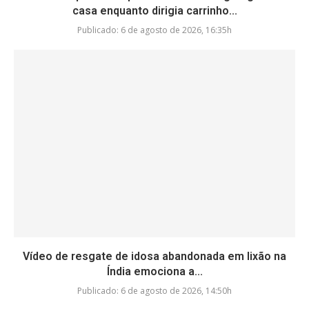
casa enquanto dirigia carrinho...
Publicado:
6 de agosto de 2026, 16:35h
Vídeo de resgate de idosa abandonada em lixão na
Índia emociona a...
Publicado:
6 de agosto de 2026, 14:50h