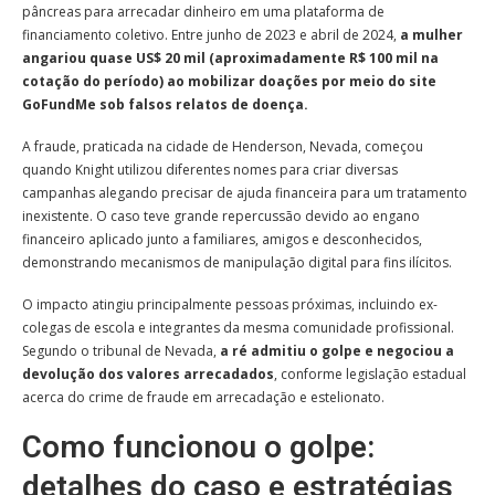
pâncreas para arrecadar dinheiro em uma plataforma de
financiamento coletivo. Entre junho de 2023 e abril de 2024,
a mulher
angariou quase US$ 20 mil (aproximadamente R$ 100 mil na
cotação do período) ao mobilizar doações por meio do site
GoFundMe sob falsos relatos de doença.
A fraude, praticada na cidade de Henderson, Nevada, começou
quando Knight utilizou diferentes nomes para criar diversas
campanhas alegando precisar de ajuda financeira para um tratamento
inexistente. O caso teve grande repercussão devido ao engano
financeiro aplicado junto a familiares, amigos e desconhecidos,
demonstrando mecanismos de manipulação digital para fins ilícitos.
O impacto atingiu principalmente pessoas próximas, incluindo ex-
colegas de escola e integrantes da mesma comunidade profissional.
Segundo o tribunal de Nevada,
a ré admitiu o golpe e negociou a
devolução dos valores arrecadados
, conforme legislação estadual
acerca do crime de fraude em arrecadação e estelionato.
Como funcionou o golpe:
detalhes do caso e estratégias