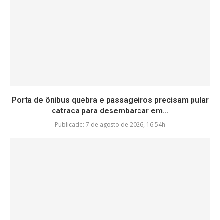
Porta de ônibus quebra e passageiros precisam pular
catraca para desembarcar em...
Publicado:
7 de agosto de 2026, 16:54h