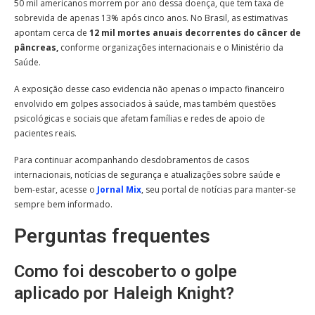
50 mil americanos morrem por ano dessa doença, que tem taxa de
sobrevida de apenas 13% após cinco anos. No Brasil, as estimativas
apontam cerca de
12 mil mortes anuais decorrentes do câncer de
pâncreas,
conforme organizações internacionais e o Ministério da
Saúde.
A exposição desse caso evidencia não apenas o impacto financeiro
envolvido em golpes associados à saúde, mas também questões
psicológicas e sociais que afetam famílias e redes de apoio de
pacientes reais.
Para continuar acompanhando desdobramentos de casos
internacionais, notícias de segurança e atualizações sobre saúde e
bem-estar, acesse o
Jornal Mix
, seu portal de notícias para manter-se
sempre bem informado.
Perguntas frequentes
Como foi descoberto o golpe
aplicado por Haleigh Knight?