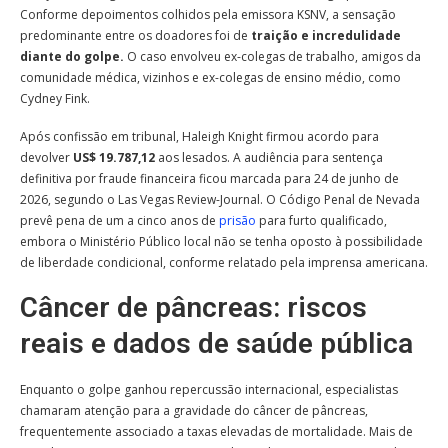
Conforme depoimentos colhidos pela emissora KSNV, a sensação
predominante entre os doadores foi de
traição e incredulidade
diante do golpe.
O caso envolveu ex-colegas de trabalho, amigos da
comunidade médica, vizinhos e ex-colegas de ensino médio, como
Cydney Fink.
Após confissão em tribunal, Haleigh Knight firmou acordo para
devolver
US$ 19.787,12
aos lesados. A audiência para sentença
definitiva por fraude financeira ficou marcada para 24 de junho de
2026, segundo o Las Vegas Review-Journal. O Código Penal de Nevada
prevê pena de um a cinco anos de
prisão
para furto qualificado,
embora o Ministério Público local não se tenha oposto à possibilidade
de liberdade condicional, conforme relatado pela imprensa americana.
Câncer de pâncreas: riscos
reais e dados de saúde pública
Enquanto o golpe ganhou repercussão internacional, especialistas
chamaram atenção para a gravidade do câncer de pâncreas,
frequentemente associado a taxas elevadas de mortalidade. Mais de