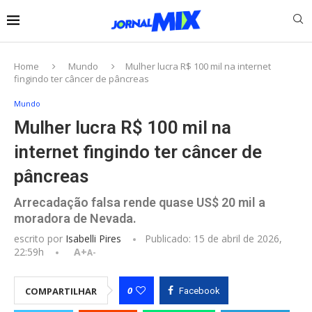
Home
Mundo
Mulher lucra R$ 100 mil na internet
fingindo ter câncer de pâncreas
Mundo
Mulher lucra R$ 100 mil na
internet fingindo ter câncer de
pâncreas
Arrecadação falsa rende quase US$ 20 mil a
moradora de Nevada.
escrito por
Isabelli Pires
Publicado:
15 de abril de 2026,
22:59h
A+
A-
0
COMPARTILHAR
Facebook