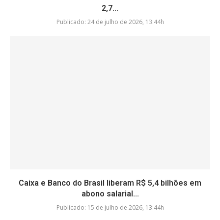
2,7...
Publicado:
24 de julho de 2026, 13:44h
Caixa e Banco do Brasil liberam R$ 5,4 bilhões em
abono salarial...
Publicado:
15 de julho de 2026, 13:44h