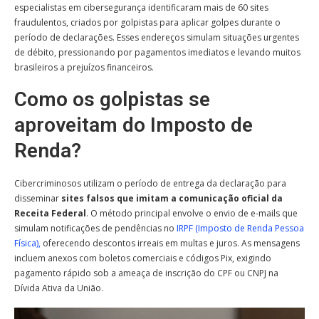
especialistas em cibersegurança identificaram mais de 60 sites
fraudulentos, criados por golpistas para aplicar golpes durante o
período de declarações. Esses endereços simulam situações urgentes
de débito, pressionando por pagamentos imediatos e levando muitos
brasileiros a prejuízos financeiros.
Como os golpistas se
aproveitam do Imposto de
Renda?
Cibercriminosos utilizam o período de entrega da declaração para
disseminar
sites falsos que imitam a comunicação oficial da
Receita Federal
. O método principal envolve o envio de e-mails que
simulam notificações de pendências no
IRPF (Imposto de Renda Pessoa
Física),
oferecendo descontos irreais em multas e juros. As mensagens
incluem anexos com boletos comerciais e códigos Pix, exigindo
pagamento rápido sob a ameaça de inscrição do CPF ou CNPJ na
Dívida Ativa da União.