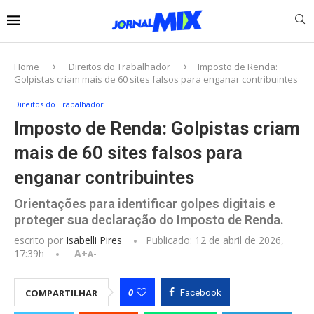
Home
Direitos do Trabalhador
Imposto de Renda:
Golpistas criam mais de 60 sites falsos para enganar contribuintes
Direitos do Trabalhador
Imposto de Renda: Golpistas criam
mais de 60 sites falsos para
enganar contribuintes
Orientações para identificar golpes digitais e
proteger sua declaração do Imposto de Renda.
escrito por
Isabelli Pires
Publicado:
12 de abril de 2026,
17:39h
A+
A-
0
COMPARTILHAR
Facebook