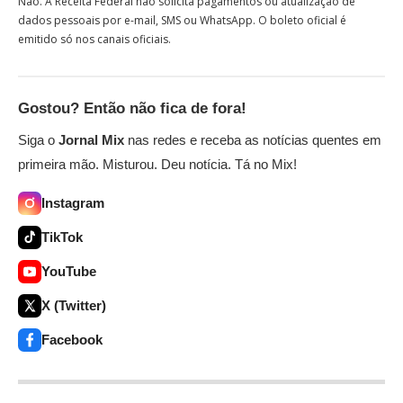
Não. A Receita Federal não solicita pagamentos ou atualização de
dados pessoais por e-mail, SMS ou WhatsApp. O boleto oficial é
emitido só nos canais oficiais.
Gostou? Então não fica de fora!
Siga o
Jornal Mix
nas redes e receba as notícias quentes em
primeira mão. Misturou. Deu notícia. Tá no Mix!
Instagram
TikTok
YouTube
X (Twitter)
Facebook