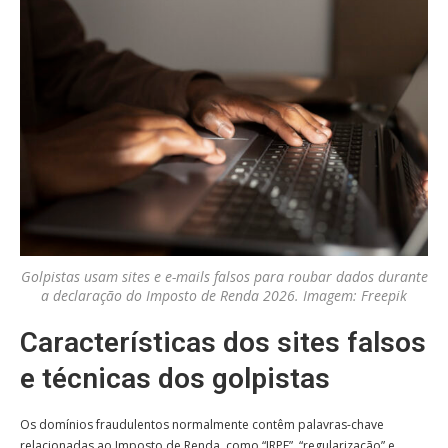
Golpistas usam sites e e-mails falsos para roubar dados durante
a declaração do Imposto de Renda 2026. Imagem: Freepik
Características dos sites falsos
e técnicas dos golpistas
Os domínios fraudulentos normalmente contêm palavras-chave
relacionadas ao Imposto de Renda, como “IRPF”, “regularização” e