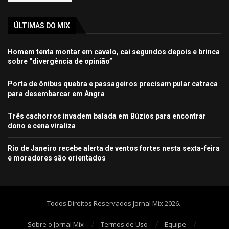
ÚLTIMAS DO MIX
Homem tenta montar em cavalo, cai segundos depois e brinca
sobre “divergência de opinião”
Porta de ônibus quebra e passageiros precisam pular catraca
para desembarcar em Angra
Três cachorros invadem balada em Búzios para encontrar
dono e cena viraliza
Rio de Janeiro recebe alerta de ventos fortes nesta sexta-feira
e moradores são orientados
Todos Direitos Reservados Jornal Mix 2026.
Sobre o Jornal Mix
Termos de Uso
Equipe