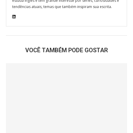
estuda inglês e tem grande interesse por séries, curiosidades e
tendências atuais, temas que também inspiram sua escrita.
VOCÊ TAMBÉM PODE GOSTAR