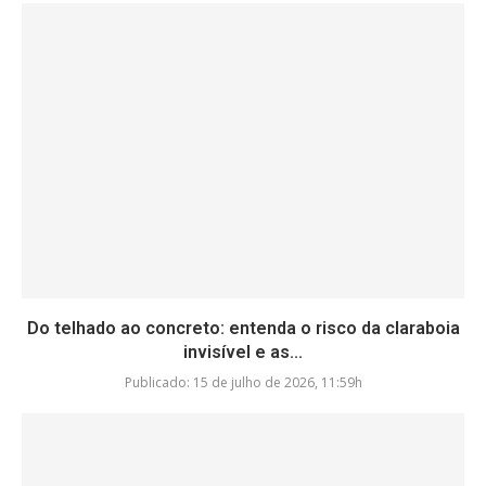
Do telhado ao concreto: entenda o risco da claraboia
invisível e as...
Publicado:
15 de julho de 2026, 11:59h