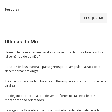
Pesquisar
PESQUISAR
Últimas do Mix
Homem tenta montar em cavalo, cai segundos depois e brinca sobre
“divergência de opinião”
Porta de ônibus quebra e passageiros precisam pular catraca para
desembarcar em Angra
Três cachorros invadem balada em Búzios para encontrar dono e cena
viraliza
Rio de Janeiro recebe alerta de ventos fortes nesta sexta-feira e
moradores são orientados
Passageiro é flagrado em atitude inusitada dentro de metrô e vídeo