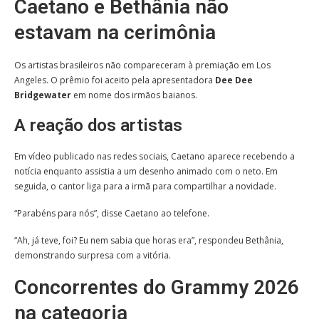
Caetano e Bethânia não
estavam na cerimônia
Os artistas brasileiros não compareceram à premiação em Los
Angeles. O prêmio foi aceito pela apresentadora
Dee Dee
Bridgewater
em nome dos irmãos baianos.
A reação dos artistas
Em vídeo publicado nas redes sociais, Caetano aparece recebendo a
notícia enquanto assistia a um desenho animado com o neto. Em
seguida, o cantor liga para a irmã para compartilhar a novidade.
“Parabéns para nós”, disse Caetano ao telefone.
“Ah, já teve, foi? Eu nem sabia que horas era”, respondeu Bethânia,
demonstrando surpresa com a vitória.
Concorrentes do Grammy 2026
na categoria