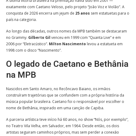
A última vitória brasileira na premiação havia sido em 2001 —
exatamente com Caetano Veloso, pelo projeto “João Voz e Violão”. A
conquista de 2026 encerra um jejum de
25 anos
sem estatuetas para o
país na categoria.
Ao longo das décadas, outros nomes da MPB também se destacaram
no Grammy.
Gilberto Gil
venceu em 1999 com “Quanta Live” e em
2006 por “Eletracústico”.
Milton Nascimento
levou a estatueta em
1998 com o disco “Nascimento”.
O legado de Caetano e Bethânia
na MPB
Nascidos em Santo Amaro, no Recôncavo Baiano, os irmãos
construíram trajetórias que se confundem com a própria história da
música popular brasileira. Caetano foi o responsável por escolher o
nome de Bethânia, inspirado em uma canção de Capiba.
A parceria artística teve início há 60 anos, no show “Nós, por exemplo”,
no Teatro Vila Velha, em Salvador, em 1964. Desde então, os dois
artistas seguiram caminhos próprios, mas sem perder a conexão