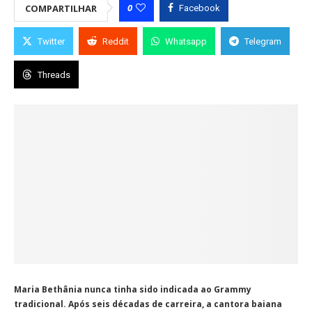
0
COMPARTILHAR
Facebook
Twitter
Reddit
Whatsapp
Telegram
Threads
Maria Bethânia nunca tinha sido indicada ao Grammy
tradicional. Após seis décadas de carreira, a cantora baiana