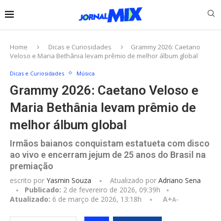
Home
Dicas e Curiosidades
Grammy 2026: Caetano
Veloso e Maria Bethânia levam prêmio de melhor álbum global
Dicas e Curiosidades
Música
Grammy 2026: Caetano Veloso e
Maria Bethânia levam prêmio de
melhor álbum global
Irmãos baianos conquistam estatueta com disco
ao vivo e encerram jejum de 25 anos do Brasil na
premiação
escrito por
Yasmin Souza
Atualizado por
Adriano Sena
Publicado:
2 de fevereiro de 2026, 09:39h
Atualizado:
6 de março de 2026, 13:18h
A+
A-