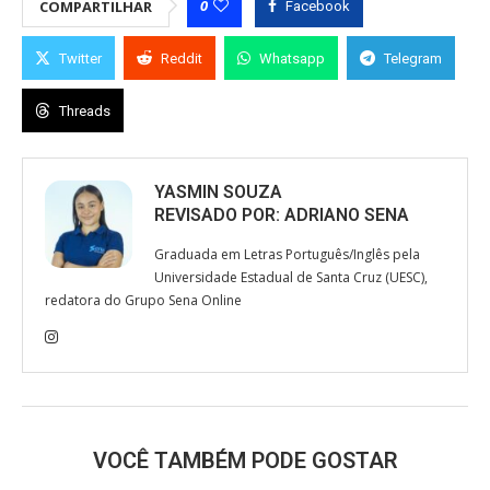
0
COMPARTILHAR
Facebook
Twitter
Reddit
Whatsapp
Telegram
Threads
YASMIN SOUZA
REVISADO POR:
ADRIANO SENA
Graduada em Letras Português/Inglês pela
Universidade Estadual de Santa Cruz (UESC),
redatora do Grupo Sena Online
VOCÊ TAMBÉM PODE GOSTAR