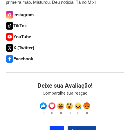
primeira mão. Misturou. Deu notícia. Tá no Mix!
Instagram
TikTok
YouTube
X (Twitter)
Facebook
Deixe sua Avaliação!
Compartilhe sua reação
0
0
0
0
0
0