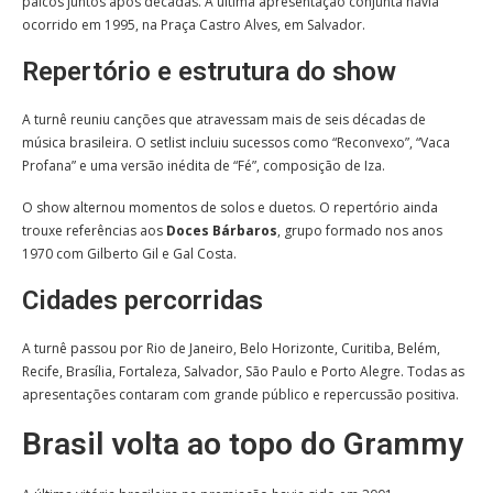
palcos juntos após décadas. A última apresentação conjunta havia
ocorrido em 1995, na Praça Castro Alves, em Salvador.
Repertório e estrutura do show
A turnê reuniu canções que atravessam mais de seis décadas de
música brasileira. O setlist incluiu sucessos como “Reconvexo”, “Vaca
Profana” e uma versão inédita de “Fé”, composição de Iza.
O show alternou momentos de solos e duetos. O repertório ainda
trouxe referências aos
Doces Bárbaros
, grupo formado nos anos
1970 com Gilberto Gil e Gal Costa.
Cidades percorridas
A turnê passou por Rio de Janeiro, Belo Horizonte, Curitiba, Belém,
Recife, Brasília, Fortaleza, Salvador, São Paulo e Porto Alegre. Todas as
apresentações contaram com grande público e repercussão positiva.
Brasil volta ao topo do Grammy