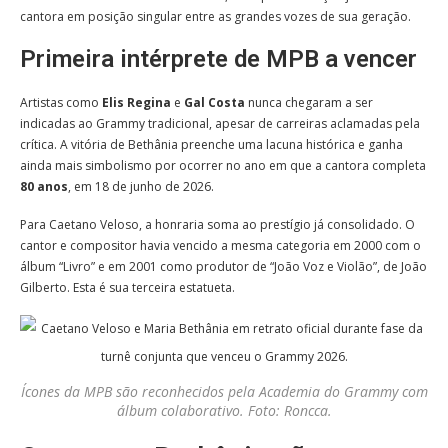
cantora em posição singular entre as grandes vozes de sua geração.
Primeira intérprete de MPB a vencer
Artistas como
Elis Regina
e
Gal Costa
nunca chegaram a ser
indicadas ao Grammy tradicional, apesar de carreiras aclamadas pela
crítica. A vitória de Bethânia preenche uma lacuna histórica e ganha
ainda mais simbolismo por ocorrer no ano em que a cantora completa
80 anos
, em 18 de junho de 2026.
Para Caetano Veloso, a honraria soma ao prestígio já consolidado. O
cantor e compositor havia vencido a mesma categoria em 2000 com o
álbum “Livro” e em 2001 como produtor de “João Voz e Violão”, de João
Gilberto. Esta é sua terceira estatueta.
Ícones da MPB são reconhecidos pela Academia do Grammy com
álbum colaborativo. Foto: Roncca.