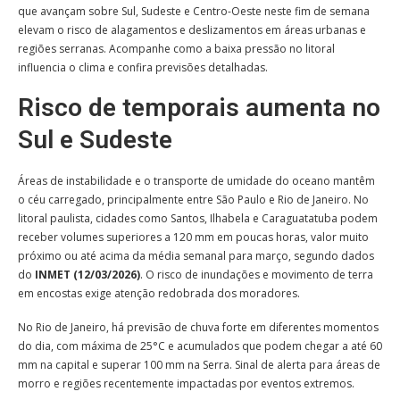
que avançam sobre Sul, Sudeste e Centro-Oeste neste fim de semana
elevam o risco de alagamentos e deslizamentos em áreas urbanas e
regiões serranas. Acompanhe como a baixa pressão no litoral
influencia o clima e confira previsões detalhadas.
Risco de temporais aumenta no
Sul e Sudeste
Áreas de instabilidade e o transporte de umidade do oceano mantêm
o céu carregado, principalmente entre São Paulo e Rio de Janeiro. No
litoral paulista, cidades como Santos, Ilhabela e Caraguatatuba podem
receber volumes superiores a 120 mm em poucas horas, valor muito
próximo ou até acima da média semanal para março, segundo dados
do
INMET (12/03/2026)
. O risco de inundações e movimento de terra
em encostas exige atenção redobrada dos moradores.
No Rio de Janeiro, há previsão de chuva forte em diferentes momentos
do dia, com máxima de 25°C e acumulados que podem chegar a até 60
mm na capital e superar 100 mm na Serra. Sinal de alerta para áreas de
morro e regiões recentemente impactadas por eventos extremos.