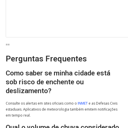
==
Perguntas Frequentes
Como saber se minha cidade está
sob risco de enchente ou
deslizamento?
Consulte os alertas em sites oficiais como o
INMET
e as Defesas Civis
estaduais. Aplicativos de meteorologia também emitem notificações
em tempo real.
Qual o volume de chuva considerado