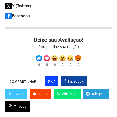
X (Twitter)
Facebook
Deixe sua Avaliação!
Compartilhe sua reação
0
0
0
0
0
0
0
COMPARTILHAR
Facebook
Twitter
Reddit
Whatsapp
Telegram
Threads