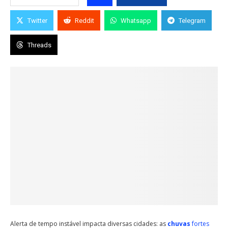
Twitter
Reddit
Whatsapp
Telegram
Threads
Alerta de tempo instável impacta diversas cidades: as
chuvas
fortes