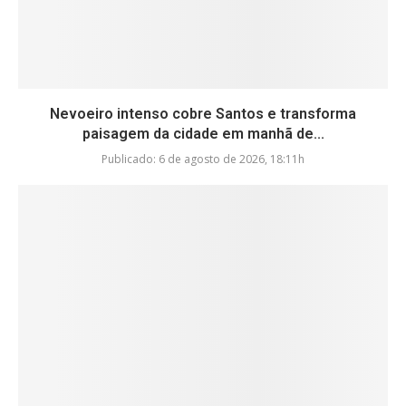
Nevoeiro intenso cobre Santos e transforma
paisagem da cidade em manhã de...
Publicado:
6 de agosto de 2026, 18:11h