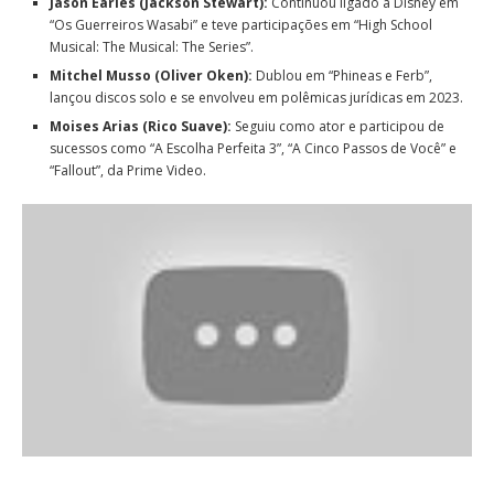
Jason Earles (Jackson Stewart):
Continuou ligado à Disney em
“Os Guerreiros Wasabi” e teve participações em “High School
Musical: The Musical: The Series”.
Mitchel Musso (Oliver Oken):
Dublou em “Phineas e Ferb”,
lançou discos solo e se envolveu em polêmicas jurídicas em 2023.
Moises Arias (Rico Suave):
Seguiu como ator e participou de
sucessos como “A Escolha Perfeita 3”, “A Cinco Passos de Você” e
“Fallout”, da Prime Video.