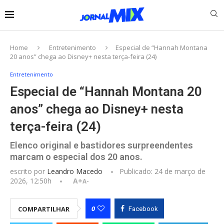
Home
Entretenimento
Especial de “Hannah Montana
20 anos” chega ao Disney+ nesta terça-feira (24)
Entretenimento
Especial de “Hannah Montana 20
anos” chega ao Disney+ nesta
terça-feira (24)
Elenco original e bastidores surpreendentes
marcam o especial dos 20 anos.
escrito por
Leandro Macedo
Publicado:
24 de março de
2026, 12:50h
A+
A-
0
COMPARTILHAR
Facebook