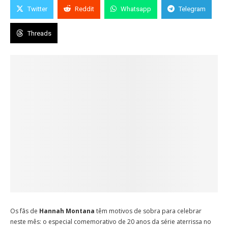
Twitter
Reddit
Whatsapp
Telegram
Threads
Os fãs de
Hannah Montana
têm motivos de sobra para celebrar
neste mês: o especial comemorativo de 20 anos da série aterrissa no