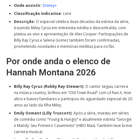
Onde assistir:
Disney+
Classificação indicativa:
Livre
Descrição:
O especial celebra duas décadas da estreia da série,
trazendo Miley Cyrus em entrevista inédita e descontraída, com
plateia ao vivo e apresentação de Alex Cooper. Participações de
Billy Ray Cyrus e Selena Gomez também foram confirmadas,
prometendo novidades e memórias inéditas para os fãs.
Por onde anda o elenco de
Hannah Montana 2026
Billy Ray Cyrus (Robby Ray Stewart):
O cantor seguiu carreira
na música country, brilhou em “Old Town Road” com Lil Nas X, teve
altos e baixos familiares e participou do aguardado especial de 20
anos ao lado da filha Miley.
Emily Osment (Lilly Truscott):
Após a série, investiu em séries
de comédia como “Young & Hungry” e atualmente estrela “Georgie
e Mandy: Seu Primeiro Casamento” (HBO Max). Também teve breve
carreira musical.