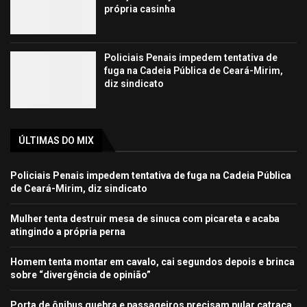
própria casinha
Policiais Penais impedem tentativa de
fuga na Cadeia Pública de Ceará-Mirim,
diz sindicato
ÚLTIMAS DO MIX
Policiais Penais impedem tentativa de fuga na Cadeia Pública
de Ceará-Mirim, diz sindicato
Mulher tenta destruir mesa de sinuca com picareta e acaba
atingindo a própria perna
Homem tenta montar em cavalo, cai segundos depois e brinca
sobre “divergência de opinião”
Porta de ônibus quebra e passageiros precisam pular catraca