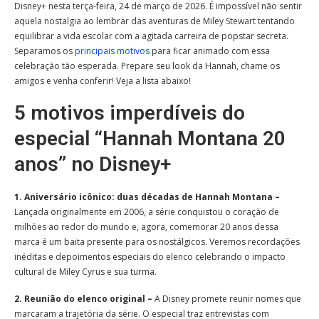
Disney+ nesta terça-feira, 24 de março de 2026. É impossível não sentir
aquela nostalgia ao lembrar das aventuras de Miley Stewart tentando
equilibrar a vida escolar com a agitada carreira de popstar secreta.
Separamos os
principais motivos
para ficar animado com essa
celebração tão esperada. Prepare seu look da Hannah, chame os
amigos e venha conferir! Veja a lista abaixo!
5 motivos imperdíveis do
especial “Hannah Montana 20
anos” no Disney+
1. Aniversário icônico: duas décadas de Hannah Montana –
Lançada originalmente em 2006, a série conquistou o coração de
milhões ao redor do mundo e, agora, comemorar 20 anos dessa
marca é um baita presente para os nostálgicos. Veremos recordações
inéditas e depoimentos especiais do elenco celebrando o impacto
cultural de Miley Cyrus e sua turma.
2. Reunião do elenco original –
A Disney promete reunir nomes que
marcaram a trajetória da série. O especial traz entrevistas com