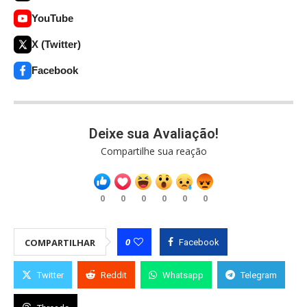
YouTube
X (Twitter)
Facebook
Deixe sua Avaliação!
Compartilhe sua reação
0
0
0
0
0
0
0
COMPARTILHAR
Facebook
Twitter
Reddit
Whatsapp
Telegram