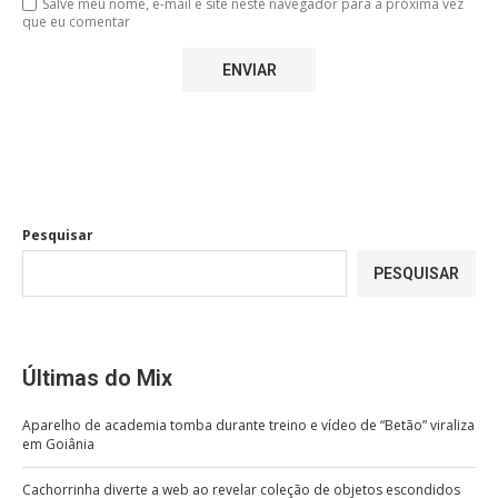
Salve meu nome, e-mail e site neste navegador para a próxima vez
que eu comentar
Pesquisar
PESQUISAR
Últimas do Mix
Aparelho de academia tomba durante treino e vídeo de “Betão” viraliza
em Goiânia
Cachorrinha diverte a web ao revelar coleção de objetos escondidos