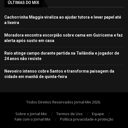
ÚLTIMAS DO MIX
Cachorrinha Maggie viraliza ao ajudar tutora e levar papel até
a lixeira
Moradora encontra escorpião sobre cama em Guiricema e faz
alerta após susto em casa
Raio atinge campo durante partida na Tailândia e jogador de
24 anos não resiste
Nevoeiro intenso cobre Santos e transforma paisagem da
cidade em manhã de quinta-feira
Todos Direitos Reservados Jornal Mix 2026.
Sobre o Jornal Mix
Termos de Uso
Equipe
Fale com o Jornal Mix
Política privacidade e proteção