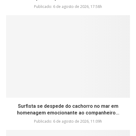
Publicado:
6 de agosto de 2026, 17:58h
Surfista se despede do cachorro no mar em
homenagem emocionante ao companheiro...
Publicado:
6 de agosto de 2026, 11:09h