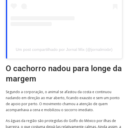
Um post compartilhado por Jornal Mix (@jornalmixbr)
O cachorro nadou para longe da
margem
Segundo a corporação, o animal se afastou da costa e continuou
nadando em direção ao mar aberto, ficando exausto e sem um ponto
de apoio por perto. O movimento chamou a atenção de quem
acompanhava a cena e mobilizou o socorro imediato.
As águas da região são protegidas do Golfo do México por ilhas de
barreira, o que costuma deixá-las relativamente calmas. Ainda assim, a