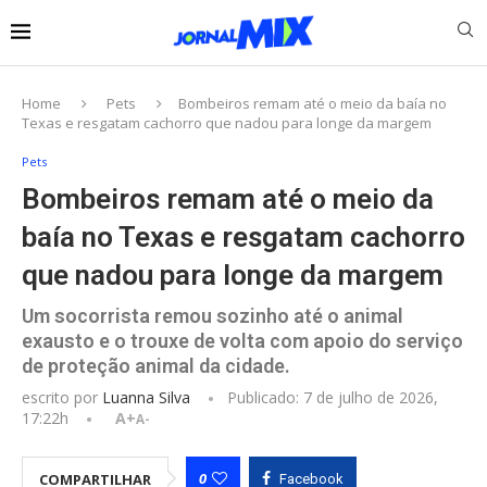
Home
Pets
Bombeiros remam até o meio da baía no
Texas e resgatam cachorro que nadou para longe da margem
Pets
Bombeiros remam até o meio da
baía no Texas e resgatam cachorro
que nadou para longe da margem
Um socorrista remou sozinho até o animal
exausto e o trouxe de volta com apoio do serviço
de proteção animal da cidade.
escrito por
Luanna Silva
Publicado:
7 de julho de 2026,
17:22h
A+
A-
0
COMPARTILHAR
Facebook