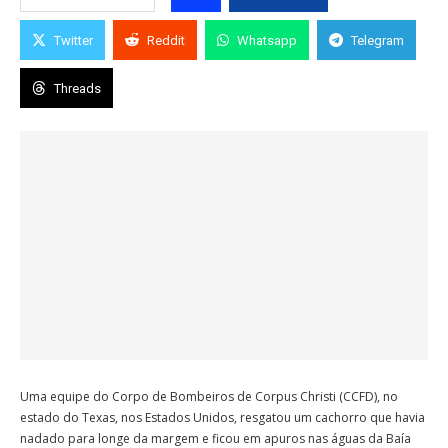
Twitter
Reddit
Whatsapp
Telegram
Threads
Uma equipe do Corpo de Bombeiros de Corpus Christi (CCFD), no
estado do Texas, nos Estados Unidos, resgatou um cachorro que havia
nadado para longe da margem e ficou em apuros nas águas da Baía