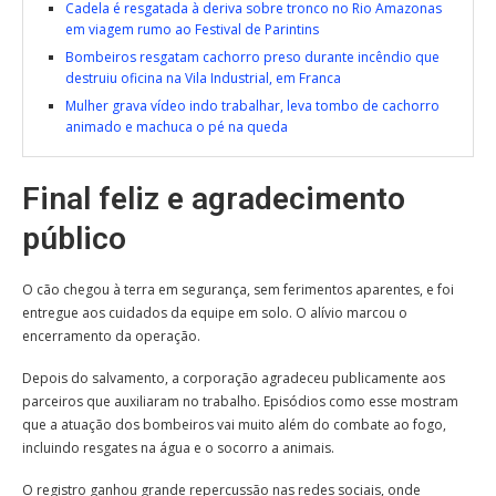
Cadela é resgatada à deriva sobre tronco no Rio Amazonas
em viagem rumo ao Festival de Parintins
Bombeiros resgatam cachorro preso durante incêndio que
destruiu oficina na Vila Industrial, em Franca
Mulher grava vídeo indo trabalhar, leva tombo de cachorro
animado e machuca o pé na queda
Final feliz e agradecimento
público
O cão chegou à terra em segurança, sem ferimentos aparentes, e foi
entregue aos cuidados da equipe em solo. O alívio marcou o
encerramento da operação.
Depois do salvamento, a corporação agradeceu publicamente aos
parceiros que auxiliaram no trabalho. Episódios como esse mostram
que a atuação dos bombeiros vai muito além do combate ao fogo,
incluindo resgates na água e o socorro a animais.
O registro ganhou grande repercussão nas redes sociais, onde