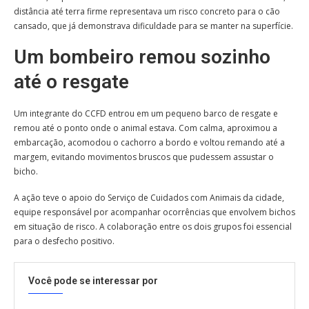
distância até terra firme representava um risco concreto para o cão
cansado, que já demonstrava dificuldade para se manter na superfície.
Um bombeiro remou sozinho
até o resgate
Um integrante do CCFD entrou em um pequeno barco de resgate e
remou até o ponto onde o animal estava. Com calma, aproximou a
embarcação, acomodou o cachorro a bordo e voltou remando até a
margem, evitando movimentos bruscos que pudessem assustar o
bicho.
A ação teve o apoio do Serviço de Cuidados com Animais da cidade,
equipe responsável por acompanhar ocorrências que envolvem bichos
em situação de risco. A colaboração entre os dois grupos foi essencial
para o desfecho positivo.
Você pode se interessar por