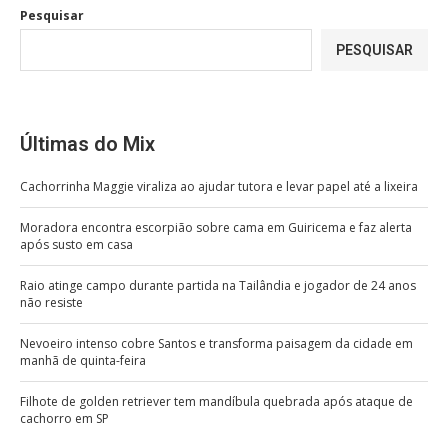
Pesquisar
PESQUISAR
Últimas do Mix
Cachorrinha Maggie viraliza ao ajudar tutora e levar papel até a lixeira
Moradora encontra escorpião sobre cama em Guiricema e faz alerta
após susto em casa
Raio atinge campo durante partida na Tailândia e jogador de 24 anos
não resiste
Nevoeiro intenso cobre Santos e transforma paisagem da cidade em
manhã de quinta-feira
Filhote de golden retriever tem mandíbula quebrada após ataque de
cachorro em SP