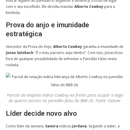
indicar alguém ao paredão e, seguindo a dinâmica, trocou de lugar
com o seu escolhido. Ele decidiu mandar
Alberto Cowboy
para a
berlinda.
Prova do anjo e imunidade
estratégica
Vencedor da Prova do Anjo,
Alberto Cowboy
garantiu a imunidade de
Jonas Sulzbach
: “É o meu parceiro aqui dentro”. Com isso, Jonas ficou
fora de qualquer possibilidade de enfrentar o Paredão Falso nesta
rodada.
Parcial da enquete indica Cowboy na frente para ocupar a vaga
do quarto secreto no paredão falso do BBB 26. Fonte: Gshow.
Líder decide novo alvo
Como líder da semana,
Samira
indicou
Jordana
. Segundo a sister, a