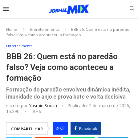
Home
Entretenimento
BBB 26: Quem está no paredão
falso? Veja como aconteceu a formação
Entretenimento
BBB 26: Quem está no paredão
falso? Veja como aconteceu a
formação
Formação do paredão envolveu dinâmica inédita,
imunidade do anjo e prova bate e volta decisiva
escrito por
Yasmin Souza
Publicado:
2 de março de 2026,
15:39h
A+
A-
0
COMPARTILHAR
Facebook