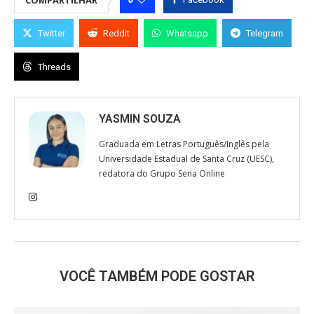
COMPARTILHAR
Twitter
Reddit
Whatsapp
Telegram
Threads
YASMIN SOUZA
Graduada em Letras Português/Inglês pela
Universidade Estadual de Santa Cruz (UESC),
redatora do Grupo Sena Online
VOCÊ TAMBÉM PODE GOSTAR