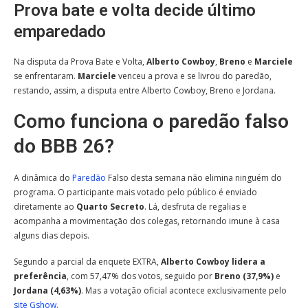
Prova bate e volta decide último
emparedado
Na disputa da Prova Bate e Volta,
Alberto Cowboy
,
Breno
e
Marciele
se enfrentaram.
Marciele
venceu a prova e se livrou do paredão,
restando, assim, a disputa entre Alberto Cowboy, Breno e Jordana.
Como funciona o paredão falso
do BBB 26?
A dinâmica do
Paredão
Falso desta semana não elimina ninguém do
programa. O participante mais votado pelo público é enviado
diretamente ao
Quarto Secreto
. Lá, desfruta de regalias e
acompanha a movimentação dos colegas, retornando imune à casa
alguns dias depois.
Segundo a parcial da enquete EXTRA,
Alberto Cowboy lidera a
preferência
, com 57,47% dos votos, seguido por
Breno (37,9%)
e
Jordana (4,63%)
. Mas a votação oficial acontece exclusivamente pelo
site Gshow
.