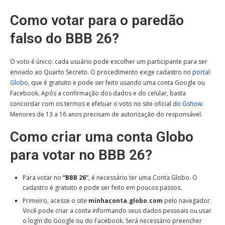
Como votar para o paredão
falso do BBB 26?
O voto é único: cada usuário pode escolher um participante para ser
enviado ao Quarto Secreto. O procedimento exige cadastro no
portal
Globo
, que é gratuito e pode ser feito usando uma conta Google ou
Facebook. Após a confirmação dos dados e do celular, basta
concordar com os termos e efetuar o voto no site oficial do
Gshow
.
Menores de 13 a 16 anos precisam de autorização do responsável.
Como criar uma conta Globo
para votar no BBB 26?
Para votar no
“BBB 26”
, é necessário ter uma Conta Globo. O
cadastro é gratuito e pode ser feito em poucos passos.
Primeiro, acesse o site
minhaconta.globo.com
pelo navegador.
Você pode criar a conta informando seus dados pessoais ou usar
o login do Google ou do Facebook. Será necessário preencher