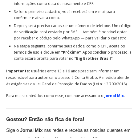
informações como data de nascimento e CPF.
Se for o primeiro cadastro, você receberá um e-mail para
confirmar e ativar a conta.
Depois, será preciso cadastrar um número de telefone. Um código
de verificação será enviado por SMS — também é possível optar
por receber o código pelo WhatsApp — para validar o cadastro.
Na etapa seguinte, confirme seus dados, como o CPF, aceite os
termos de uso e clique em
“Próximo”
. Após concluir o processo, a
conta estará pronta para votar no
“Big Brother Brasil”
.
Importante:
usuários entre 13 e 16 anos precisam informar um
responsável para autorizar o acesso à Conta Globo. A medida atende
às exigências da Lei Geral de Proteção de Dados (Lei nº 13.709/2018).
Para mais conteúdos como esse, continue acessando o
Jornal Mix
.
Gostou? Então não fica de fora!
Siga o
Jornal Mix
nas redes e receba as notícias quentes em