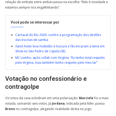
relação de embate entre ambas pesou na escolha: “Não é novidade e
estamos sempre nos engalfinhando”.
Você pode se interessar por
Carnaval do Rio 2026: confira a programação dos desfiles
das escolas de samba
Xand Avião leva multidão à loucura e fãs encaram a lama em
show no São Pedro de Capela (SE)
MC Livinho, após collab com Virginia: “Eu tenho total respeito
pela Virginia, mas também tenho respeito pelo meu lar”
Votação no confessionário e
contragolpe
Os votos da casa eclodiram em uma polarização:
Marciele
foi a mais
votada, somando seis votos. Já
Jordana
, indicada pela líder, puxou
Breno
no contragolpe, alegando rivalidade direta no jogo.