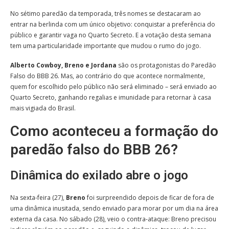
No sétimo paredão da temporada, três nomes se destacaram ao
entrar na berlinda com um único objetivo: conquistar a preferência do
público e garantir vaga no Quarto Secreto. E a votação desta semana
tem uma particularidade importante que mudou o rumo do jogo.
Alberto Cowboy, Breno e Jordana
são os protagonistas do Paredão
Falso do BBB 26. Mas, ao contrário do que acontece normalmente,
quem for escolhido pelo público não será eliminado – será enviado ao
Quarto Secreto, ganhando regalias e imunidade para retornar à casa
mais vigiada do Brasil.
Como aconteceu a formação do
paredão falso do BBB 26?
Dinâmica do exilado abre o jogo
Na sexta-feira (27),
Breno
foi surpreendido depois de ficar de fora de
uma dinâmica inusitada, sendo enviado para morar por um dia na área
externa da casa. No sábado (28), veio o contra-ataque: Breno precisou