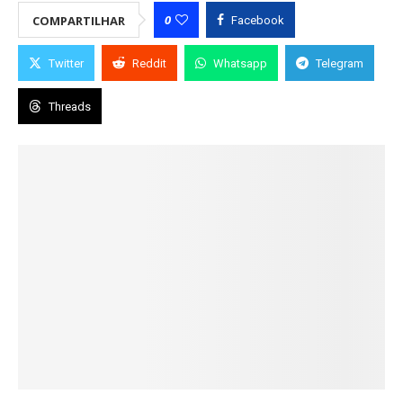
0
COMPARTILHAR
Facebook
Twitter
Reddit
Whatsapp
Telegram
Threads