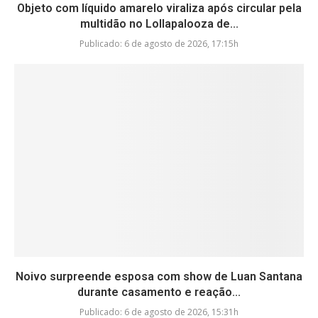
Objeto com líquido amarelo viraliza após circular pela
multidão no Lollapalooza de...
Publicado:
6 de agosto de 2026, 17:15h
Noivo surpreende esposa com show de Luan Santana
durante casamento e reação...
Publicado:
6 de agosto de 2026, 15:31h