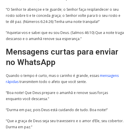
“O Senhor te abençoe e te guarde; o Senhor faça resplandecer o seu
rosto sobre ti e te conceda graça; o Senhor volte para ti o seu rosto e
te dê paz. (Números 6:24-26) Tenha uma noite tranquila!”
“Aquietai-vos e sabei que eu sou Deus. (Salmos 46:10) Que a noite traga
descanso e o amanhã renove sua esperança.”
Mensagens curtas para enviar
no WhatsApp
Quando o tempo é curto, mas o carinho é grande, essas
mensagens
rápidas
transmitem todo o afeto que você sente.
“Boa noite! Que Deus prepare o amanhã e renove suas forças
enquanto você descansa.”
“Durma em paz, pois Deus está cuidando de tudo. Boa noite!”
“Que a graça de Deus seja seu travesseiro e o amor d’Ele, seu cobertor.
Durma em paz.”