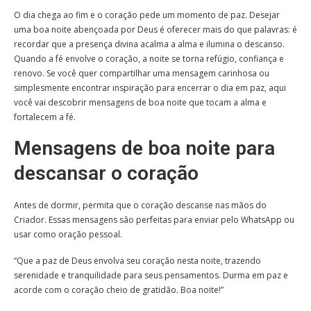
O dia chega ao fim e o coração pede um momento de paz. Desejar
uma boa noite abençoada por Deus é oferecer mais do que palavras: é
recordar que a presença divina acalma a alma e ilumina o descanso.
Quando a fé envolve o coração, a noite se torna refúgio, confiança e
renovo. Se você quer compartilhar uma mensagem carinhosa ou
simplesmente encontrar inspiração para encerrar o dia em paz, aqui
você vai descobrir mensagens de boa noite que tocam a alma e
fortalecem a fé.
Mensagens de boa noite para
descansar o coração
Antes de dormir, permita que o coração descanse nas mãos do
Criador. Essas mensagens são perfeitas para enviar pelo WhatsApp ou
usar como oração pessoal.
“Que a paz de Deus envolva seu coração nesta noite, trazendo
serenidade e tranquilidade para seus pensamentos. Durma em paz e
acorde com o coração cheio de gratidão. Boa noite!”