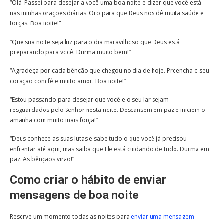
“Olá! Passei para desejar a você uma boa noite e dizer que você está
nas minhas orações diárias. Oro para que Deus nos dê muita saúde e
forças. Boa noite!”
“Que sua noite seja luz para o dia maravilhoso que Deus está
preparando para você. Durma muito bem!”
“Agradeça por cada bênção que chegou no dia de hoje. Preencha o seu
coração com fé e muito amor. Boa noite!”
“Estou passando para desejar que você e o seu lar sejam
resguardados pelo Senhor nesta noite. Descansem em paz e iniciem o
amanhã com muito mais força!”
“Deus conhece as suas lutas e sabe tudo o que você já precisou
enfrentar até aqui, mas saiba que Ele está cuidando de tudo. Durma em
paz. As bênçãos virão!”
Como criar o hábito de enviar
mensagens de boa noite
Reserve um momento todas as noites para
enviar uma mensagem