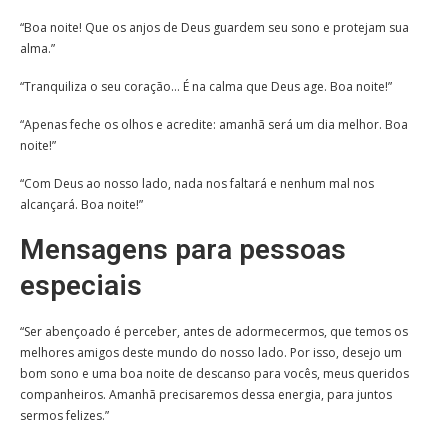
“Boa noite! Que os anjos de Deus guardem seu sono e protejam sua
alma.”
“Tranquiliza o seu coração… É na calma que Deus age. Boa noite!”
“Apenas feche os olhos e acredite: amanhã será um dia melhor. Boa
noite!”
“Com Deus ao nosso lado, nada nos faltará e nenhum mal nos
alcançará. Boa noite!”
Mensagens para pessoas
especiais
“Ser abençoado é perceber, antes de adormecermos, que temos os
melhores amigos deste mundo do nosso lado. Por isso, desejo um
bom sono e uma boa noite de descanso para vocês, meus queridos
companheiros. Amanhã precisaremos dessa energia, para juntos
sermos felizes.”