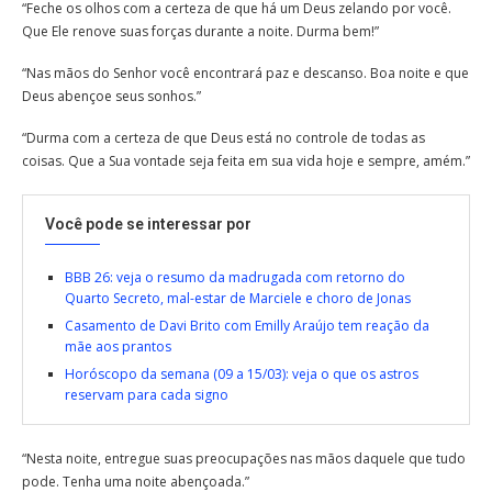
“Feche os olhos com a certeza de que há um Deus zelando por você.
Que Ele renove suas forças durante a noite. Durma bem!”
“Nas mãos do Senhor você encontrará paz e descanso. Boa noite e que
Deus abençoe seus sonhos.”
“Durma com a certeza de que Deus está no controle de todas as
coisas. Que a Sua vontade seja feita em sua vida hoje e sempre, amém.”
Você pode se interessar por
BBB 26: veja o resumo da madrugada com retorno do
Quarto Secreto, mal-estar de Marciele e choro de Jonas
Casamento de Davi Brito com Emilly Araújo tem reação da
mãe aos prantos
Horóscopo da semana (09 a 15/03): veja o que os astros
reservam para cada signo
“Nesta noite, entregue suas preocupações nas mãos daquele que tudo
pode. Tenha uma noite abençoada.”