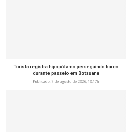
Turista registra hipopótamo perseguindo barco
durante passeio em Botsuana
Publicado:
7 de agosto de 2026, 10:17h