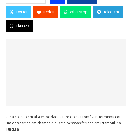
Twitter
Reddit
Whatsapp
Telegram
Threads
Uma colisão em alta velocidade entre dois automóveis terminou com
um dos carros em chamas e quatro pessoas feridas em Istambul, na
Turquia.