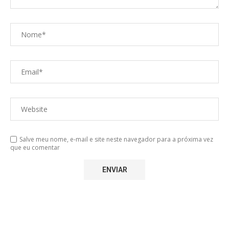
Salve meu nome, e-mail e site neste navegador para a próxima vez
que eu comentar