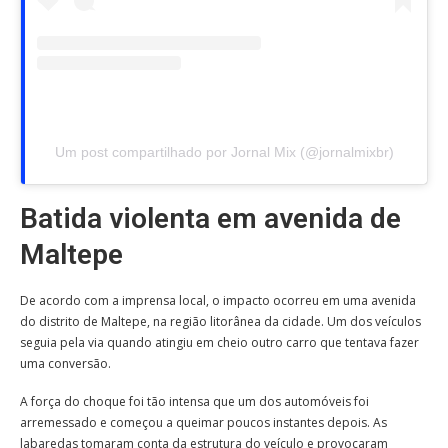
Um post compartilhado por Jornal Mix (@jornalmixbr)
Batida violenta em avenida de
Maltepe
De acordo com a imprensa local, o impacto ocorreu em uma avenida
do distrito de Maltepe, na região litorânea da cidade. Um dos veículos
seguia pela via quando atingiu em cheio outro carro que tentava fazer
uma conversão.
A força do choque foi tão intensa que um dos automóveis foi
arremessado e começou a queimar poucos instantes depois. As
labaredas tomaram conta da estrutura do veículo e provocaram