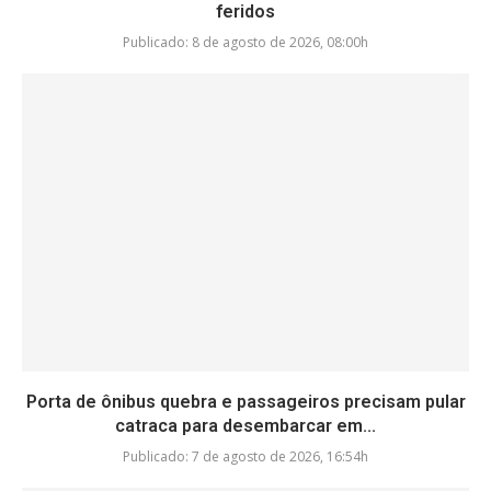
feridos
Publicado:
8 de agosto de 2026, 08:00h
Porta de ônibus quebra e passageiros precisam pular
catraca para desembarcar em...
Publicado:
7 de agosto de 2026, 16:54h