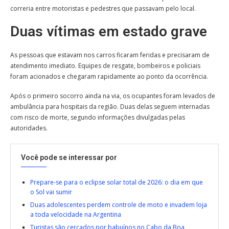
correria entre motoristas e pedestres que passavam pelo local.
Duas vítimas em estado grave
As pessoas que estavam nos carros ficaram feridas e precisaram de
atendimento imediato. Equipes de resgate, bombeiros e policiais
foram acionados e chegaram rapidamente ao ponto da ocorrência.
Após o primeiro socorro ainda na via, os ocupantes foram levados de
ambulância para hospitais da região. Duas delas seguem internadas
com risco de morte, segundo informações divulgadas pelas
autoridades.
Você pode se interessar por
Prepare-se para o eclipse solar total de 2026: o dia em que
o Sol vai sumir
Duas adolescentes perdem controle de moto e invadem loja
a toda velocidade na Argentina
Turistas são cercados por babuínos no Cabo da Boa