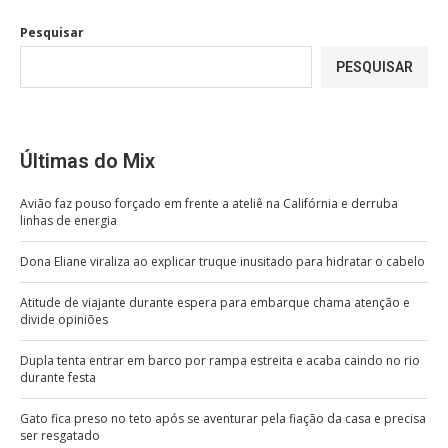
Pesquisar
PESQUISAR
Últimas do Mix
Avião faz pouso forçado em frente a ateliê na Califórnia e derruba
linhas de energia
Dona Eliane viraliza ao explicar truque inusitado para hidratar o cabelo
Atitude de viajante durante espera para embarque chama atenção e
divide opiniões
Dupla tenta entrar em barco por rampa estreita e acaba caindo no rio
durante festa
Gato fica preso no teto após se aventurar pela fiação da casa e precisa
ser resgatado