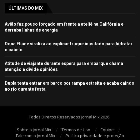
ÚLTIMAS DO MIX
Avião faz pouso forçado em frente a ateliê na Califórnia e
derruba linhas de energia
Dona Eliane viraliza ao explicar truque inusitado para hidratar
o cabelo
Atitude de viajante durante espera para embarque chama
atenção e divide opiniões
Dupla tenta entrar em barco por rampa estreita e acaba caindo
no rio durante festa
Todos Direitos Reservados Jornal Mix 2026.
Sobre o Jornal Mix
Termos de Uso
Equipe
Fale com o Jornal Mix
Política privacidade e proteção