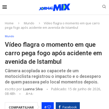
Home
Mundo
Vídeo flagra o momento em que carro
pega fogo após acidente em avenida de Istambul
Mundo
Vídeo flagra o momento em que
carro pega fogo após acidente em
avenida de Istambul
Câmera acoplada ao capacete de um
motociclista registrou o impacto e o desespero
de quem passava pelo local momentos depois.
escrito por
Luanna Silva
Publicado:
15 de junho de 2026,
08:48h
A+
A-
0
COMPARTILHAR
Facebook