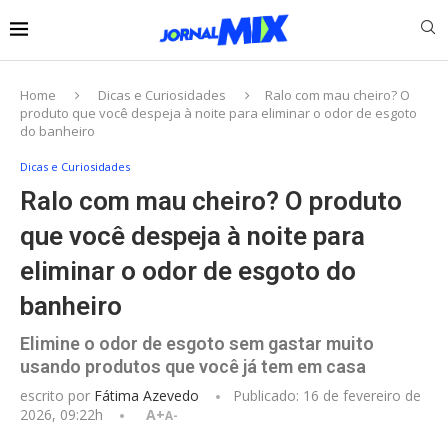
Home
Dicas e Curiosidades
Ralo com mau cheiro? O
produto que você despeja à noite para eliminar o odor de esgoto
do banheiro
Dicas e Curiosidades
Ralo com mau cheiro? O produto
que você despeja à noite para
eliminar o odor de esgoto do
banheiro
Elimine o odor de esgoto sem gastar muito
usando produtos que você já tem em casa
escrito por
Fátima Azevedo
Publicado:
16 de fevereiro de
2026, 09:22h
A+
A-