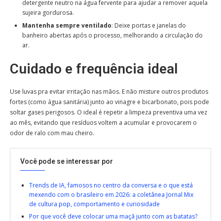
detergente neutro na água fervente para ajudar a remover aquela
sujeira gordurosa.
Mantenha sempre ventilado
: Deixe portas e janelas do
banheiro abertas após o processo, melhorando a circulação do
ar.
Cuidado e frequência ideal
Use luvas pra evitar irritação nas mãos. E não misture outros produtos
fortes (como água sanitária) junto ao vinagre e bicarbonato, pois pode
soltar gases perigosos. O ideal é repetir a limpeza preventiva uma vez
ao mês, evitando que resíduos voltem a acumular e provocarem o
odor de ralo com mau cheiro.
Você pode se interessar por
Trends de IA, famosos no centro da conversa e o que está
mexendo com o brasileiro em 2026: a coletânea Jornal Mix
de cultura pop, comportamento e curiosidade
Por que você deve colocar uma maçã junto com as batatas?