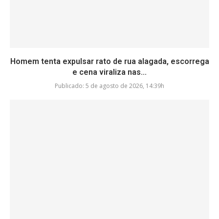
Homem tenta expulsar rato de rua alagada, escorrega
e cena viraliza nas...
Publicado:
5 de agosto de 2026, 14:39h