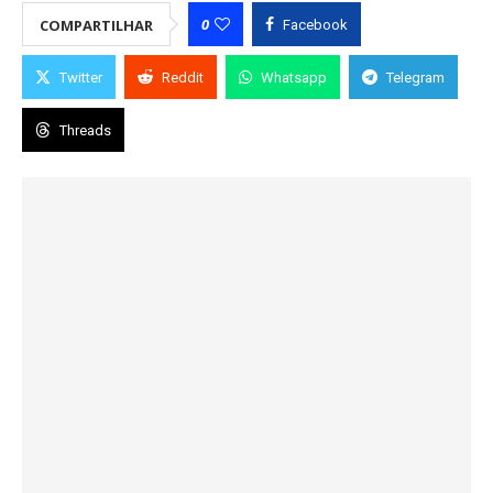
0
COMPARTILHAR
Facebook
Twitter
Reddit
Whatsapp
Telegram
Threads