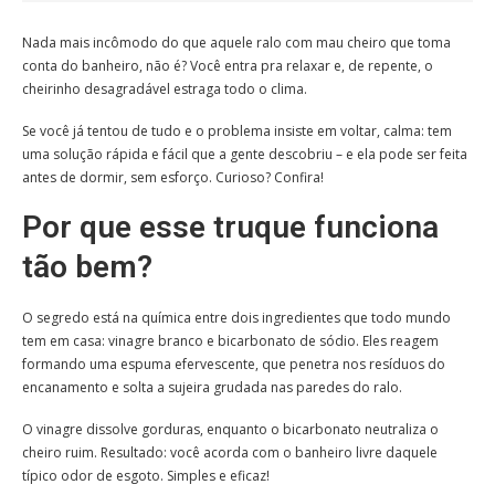
Nada mais incômodo do que aquele ralo com mau cheiro que toma
conta do banheiro, não é? Você entra pra relaxar e, de repente, o
cheirinho desagradável estraga todo o clima.
Se você já tentou de tudo e o problema insiste em voltar, calma: tem
uma solução rápida e fácil que a gente descobriu – e ela pode ser feita
antes de dormir, sem esforço. Curioso? Confira!
Por que esse truque funciona
tão bem?
O segredo está na química entre dois ingredientes que todo mundo
tem em casa: vinagre branco e bicarbonato de sódio. Eles reagem
formando uma espuma efervescente, que penetra nos resíduos do
encanamento e solta a sujeira grudada nas paredes do ralo.
O vinagre dissolve gorduras, enquanto o bicarbonato neutraliza o
cheiro ruim. Resultado: você acorda com o banheiro livre daquele
típico odor de esgoto. Simples e eficaz!