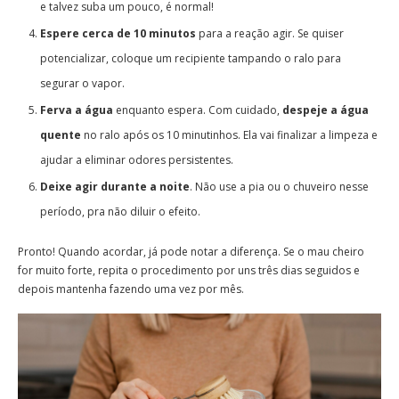
e talvez suba um pouco, é normal!
Espere cerca de 10 minutos
para a reação agir. Se quiser
potencializar, coloque um recipiente tampando o ralo para
segurar o vapor.
Ferva a água
enquanto espera. Com cuidado,
despeje a água
quente
no ralo após os 10 minutinhos. Ela vai finalizar a limpeza e
ajudar a eliminar odores persistentes.
Deixe agir durante a noite
. Não use a pia ou o chuveiro nesse
período, pra não diluir o efeito.
Pronto! Quando acordar, já pode notar a diferença. Se o mau cheiro
for muito forte, repita o procedimento por uns três dias seguidos e
depois mantenha fazendo uma vez por mês.