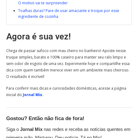
O motivo vai te surpreender
Toalhas duras? Pare de usar amaciante e troque por esse
ingrediente de cozinha
Agora é sua vez!
Chega de passar sufoco com mau cheiro no banheiro! Aposte nesse
truque simples, barato e 100% caseiro para manter seu ralo limpo e
sem odor de esgoto de uma vez. Experimente hoje e compartilhe essa
dica com quem também merece viver em um ambiente mais cheiroso.
O resultado é incrível!
Para conferir mais dicas e curiosidades domésticas, acesse a página
inicial do
Jornal Mix
.
Gostou? Então não fica de fora!
Siga o
Jornal Mix
nas redes e receba as notícias quentes em
primeira mão. Misturou. Deu notícia. Tá no Mix!