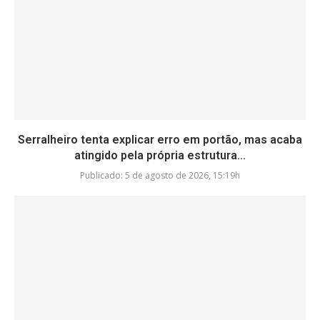
Serralheiro tenta explicar erro em portão, mas acaba
atingido pela própria estrutura...
Publicado:
5 de agosto de 2026, 15:19h