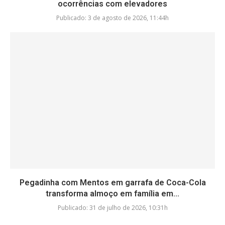
ocorrências com elevadores
Publicado:
3 de agosto de 2026, 11:44h
Pegadinha com Mentos em garrafa de Coca-Cola
transforma almoço em família em...
Publicado:
31 de julho de 2026, 10:31h