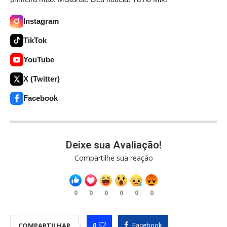
Instagram
TikTok
YouTube
X (Twitter)
Facebook
Deixe sua Avaliação!
Compartilhe sua reação
0
0
0
0
0
0
0
COMPARTILHAR
Facebook