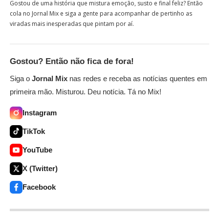
Gostou de uma história que mistura emoção, susto e final feliz? Então
cola no Jornal Mix e siga a gente para acompanhar de pertinho as
viradas mais inesperadas que pintam por aí.
Gostou? Então não fica de fora!
Siga o
Jornal Mix
nas redes e receba as notícias quentes em
primeira mão. Misturou. Deu notícia. Tá no Mix!
Instagram
TikTok
YouTube
X (Twitter)
Facebook