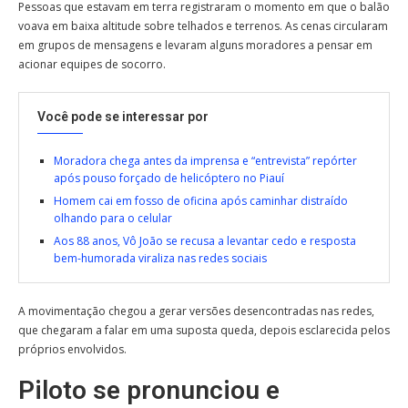
Pessoas que estavam em terra registraram o momento em que o balão
voava em baixa altitude sobre telhados e terrenos. As cenas circularam
em grupos de mensagens e levaram alguns moradores a pensar em
acionar equipes de socorro.
Você pode se interessar por
Moradora chega antes da imprensa e “entrevista” repórter
após pouso forçado de helicóptero no Piauí
Homem cai em fosso de oficina após caminhar distraído
olhando para o celular
Aos 88 anos, Vô João se recusa a levantar cedo e resposta
bem-humorada viraliza nas redes sociais
A movimentação chegou a gerar versões desencontradas nas redes,
que chegaram a falar em uma suposta queda, depois esclarecida pelos
próprios envolvidos.
Piloto se pronunciou e