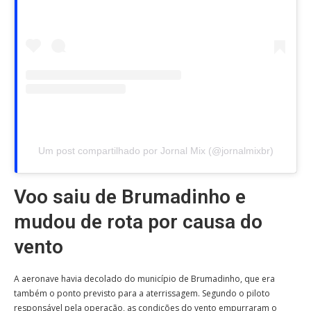
Um post compartilhado por Jornal Mix (@jornalmixbr)
Voo saiu de Brumadinho e
mudou de rota por causa do
vento
A aeronave havia decolado do município de Brumadinho, que era
também o ponto previsto para a aterrissagem. Segundo o piloto
responsável pela operação, as condições do vento empurraram o