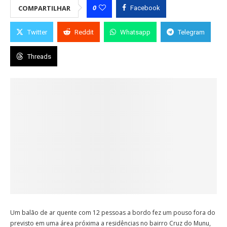
0
COMPARTILHAR
Facebook
Twitter
Reddit
Whatsapp
Telegram
Threads
Um balão de ar quente com 12 pessoas a bordo fez um pouso fora do
previsto em uma área próxima a residências no bairro Cruz do Munu,