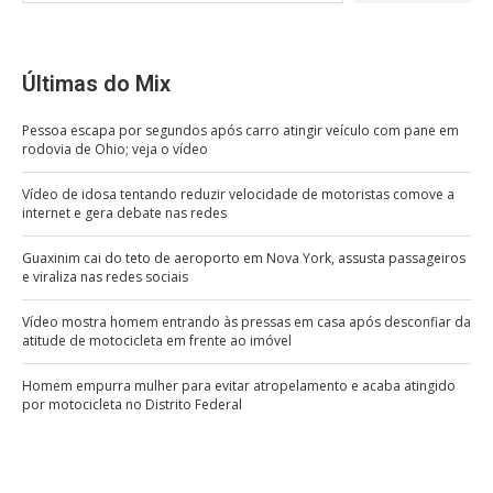
Últimas do Mix
Pessoa escapa por segundos após carro atingir veículo com pane em
rodovia de Ohio; veja o vídeo
Vídeo de idosa tentando reduzir velocidade de motoristas comove a
internet e gera debate nas redes
Guaxinim cai do teto de aeroporto em Nova York, assusta passageiros
e viraliza nas redes sociais
Vídeo mostra homem entrando às pressas em casa após desconfiar da
atitude de motocicleta em frente ao imóvel
Homem empurra mulher para evitar atropelamento e acaba atingido
por motocicleta no Distrito Federal