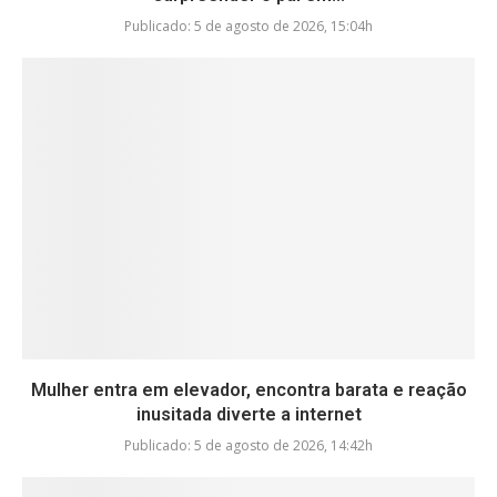
Publicado:
5 de agosto de 2026, 15:04h
Mulher entra em elevador, encontra barata e reação
inusitada diverte a internet
Publicado:
5 de agosto de 2026, 14:42h