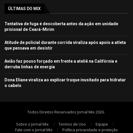
ÚLTIMAS DO MIX
Tentativa de fuga é descoberta antes da ação em unidade
prisional de Ceará-Mirim
Atitude de policial durante corrida viraliza após apoio a atleta
que pensava em desistir
Avião faz pouso forçado em frente a ateliê na Califórnia e
derruba linhas de energia
Dona Eliane viraliza ao explicar truque inusitado para hidratar
o cabelo
Todos Direitos Reservados Jornal Mix 2026.
Sobre o Jornal Mix
Termos de Uso
Equipe
Fale com o Jornal Mix
Política privacidade e proteção