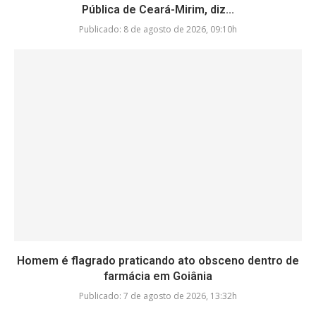
Pública de Ceará-Mirim, diz...
Publicado:
8 de agosto de 2026, 09:10h
Homem é flagrado praticando ato obsceno dentro de
farmácia em Goiânia
Publicado:
7 de agosto de 2026, 13:32h