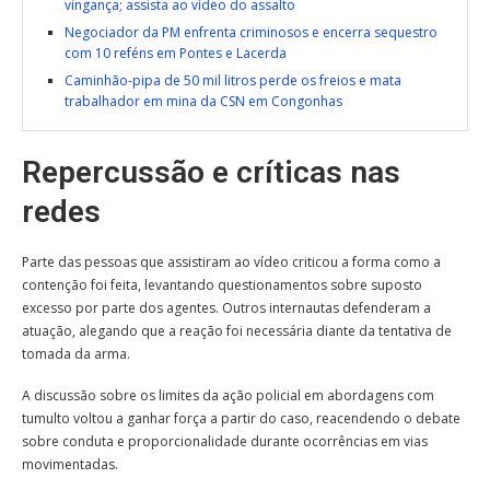
vingança; assista ao vídeo do assalto
Negociador da PM enfrenta criminosos e encerra sequestro
com 10 reféns em Pontes e Lacerda
Caminhão-pipa de 50 mil litros perde os freios e mata
trabalhador em mina da CSN em Congonhas
Repercussão e críticas nas
redes
Parte das pessoas que assistiram ao vídeo criticou a forma como a
contenção foi feita, levantando questionamentos sobre suposto
excesso por parte dos agentes. Outros internautas defenderam a
atuação, alegando que a reação foi necessária diante da tentativa de
tomada da arma.
A discussão sobre os limites da ação policial em abordagens com
tumulto voltou a ganhar força a partir do caso, reacendendo o debate
sobre conduta e proporcionalidade durante ocorrências em vias
movimentadas.