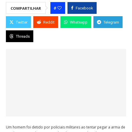
0
COMPARTILHAR
Facebook
Twitter
Reddit
Whatsapp
Telegram
Threads
Um homem foi detido por policiais militares ao tentar pegar a arma de