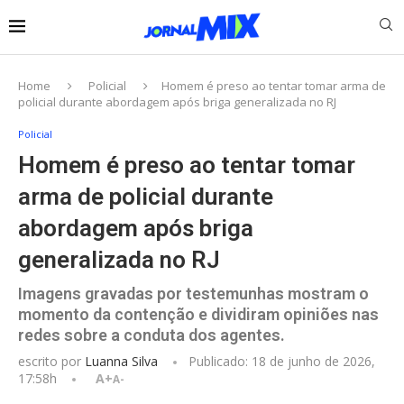
Home
Policial
Homem é preso ao tentar tomar arma de
policial durante abordagem após briga generalizada no RJ
Policial
Homem é preso ao tentar tomar
arma de policial durante
abordagem após briga
generalizada no RJ
Imagens gravadas por testemunhas mostram o
momento da contenção e dividiram opiniões nas
redes sobre a conduta dos agentes.
escrito por
Luanna Silva
Publicado:
18 de junho de 2026,
17:58h
A+
A-