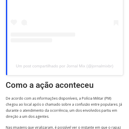
Um post compartilhado por Jornal Mix (@jornalmixbr)
Como a ação aconteceu
De acordo com as informações disponíveis, a Polícia Militar (PM)
chegou ao local após o chamado sobre a confusão entre populares. Já
durante o atendimento da ocorrência, um dos envolvidos partiu em
direção a um dos agentes.
Nas imagens que viralizaram, é possível ver o instante em que o rapaz