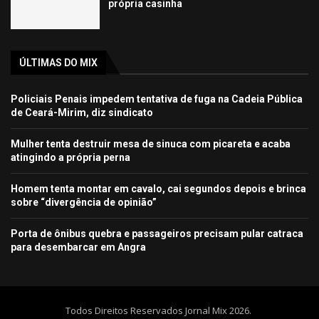
própria casinha
ÚLTIMAS DO MIX
Policiais Penais impedem tentativa de fuga na Cadeia Pública
de Ceará-Mirim, diz sindicato
Mulher tenta destruir mesa de sinuca com picareta e acaba
atingindo a própria perna
Homem tenta montar em cavalo, cai segundos depois e brinca
sobre “divergência de opinião”
Porta de ônibus quebra e passageiros precisam pular catraca
para desembarcar em Angra
Todos Direitos Reservados Jornal Mix 2026.