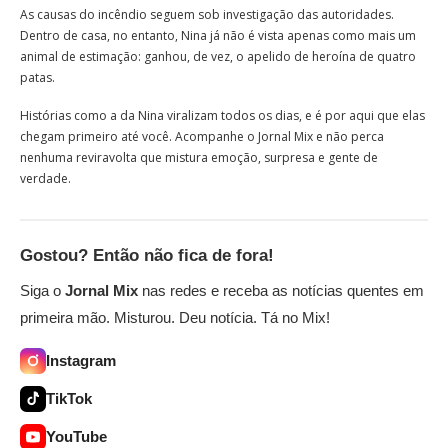
As causas do incêndio seguem sob investigação das autoridades.
Dentro de casa, no entanto, Nina já não é vista apenas como mais um
animal de estimação: ganhou, de vez, o apelido de heroína de quatro
patas.
Histórias como a da Nina viralizam todos os dias, e é por aqui que elas
chegam primeiro até você. Acompanhe o Jornal Mix e não perca
nenhuma reviravolta que mistura emoção, surpresa e gente de
verdade.
Gostou? Então não fica de fora!
Siga o
Jornal Mix
nas redes e receba as notícias quentes em
primeira mão. Misturou. Deu notícia. Tá no Mix!
Instagram
TikTok
YouTube