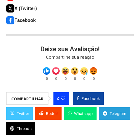
X (Twitter)
Facebook
Deixe sua Avaliação!
Compartilhe sua reação
0
0
0
0
0
0
0
COMPARTILHAR
Facebook
Twitter
Reddit
Whatsapp
Telegram
Threads