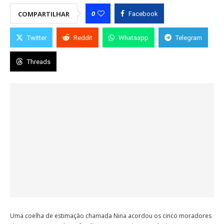
0
COMPARTILHAR
Facebook
Twitter
Reddit
Whatsapp
Telegram
Threads
Uma coelha de estimação chamada Nina acordou os cinco moradores