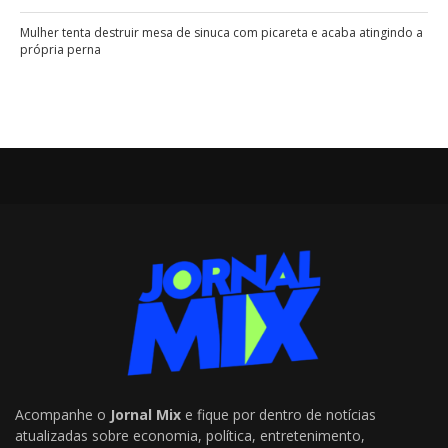
Mulher tenta destruir mesa de sinuca com picareta e acaba atingindo a
própria perna
Acompanhe o
Jornal Mix
e fique por dentro de notícias
atualizadas sobre economia, política, entretenimento,