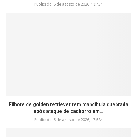
Publicado:
6 de agosto de 2026, 18:43h
Filhote de golden retriever tem mandíbula quebrada
após ataque de cachorro em...
Publicado:
6 de agosto de 2026, 17:58h