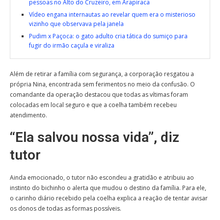
pessoas no Alto do Cruzeiro, em Arapiraca
Vídeo engana internautas ao revelar quem era o misterioso
vizinho que observava pela janela
Pudim x Paçoca: o gato adulto cria tática do sumiço para
fugir do irmão caçula e viraliza
Além de retirar a família com segurança, a corporação resgatou a
própria Nina, encontrada sem ferimentos no meio da confusão. O
comandante da operação destacou que todas as vítimas foram
colocadas em local seguro e que a coelha também recebeu
atendimento.
“Ela salvou nossa vida”, diz
tutor
Ainda emocionado, o tutor não escondeu a gratidão e atribuiu ao
instinto do bichinho o alerta que mudou o destino da família. Para ele,
o carinho diário recebido pela coelha explica a reação de tentar avisar
os donos de todas as formas possíveis.