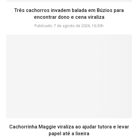
Três cachorros invadem balada em Búzios para
encontrar dono e cena viraliza
Publicado:
7 de agosto de 2026, 16:30h
Cachorrinha Maggie viraliza ao ajudar tutora e levar
papel até a lixeira