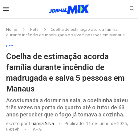
Home
Pets
Coelha de estimação acorda família
durante incêndio de madrugada e salva 5 pessoas em Manaus
Pets
Coelha de estimação acorda
família durante incêndio de
madrugada e salva 5 pessoas em
Manaus
Acostumada a dormir na sala, a coelhinha bateu
três vezes na porta do quarto até o tutor de 63
anos perceber que o fogo já tomava a cozinha.
escrito por
Luanna Silva
Publicado:
11 de junho de 2026,
09:19h
A+
A-