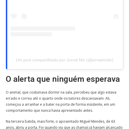
Um post compartilhado por Jornal Mix (@jornalmixbr)
O alerta que ninguém esperava
O animal, que costumava dormir na sala, percebeu que algo estava
errado e correu até o quarto onde os tutores descansavam. Ali,
começou a arranhar e a bater na porta de forma insistente, em um
comportamento que nunca havia apresentado antes.
Na terceira batida, mais forte, o aposentado Miguel Mendes, de 63
anos, abriu a porta. Foi quando viu que as chamas já haviam alcançado