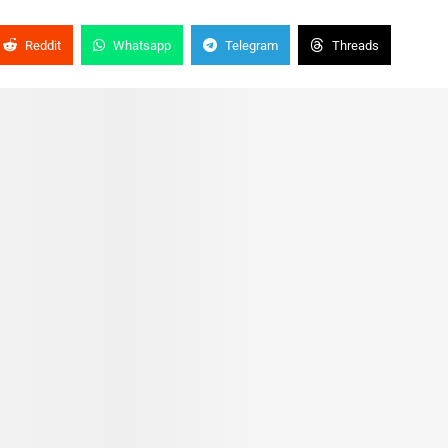
Reddit
Whatsapp
Telegram
Threads