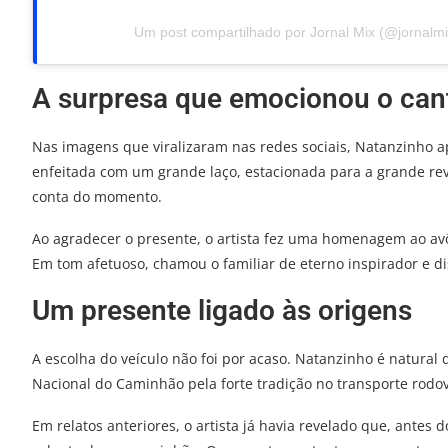
Um post compartilhado por Jornal Mix (@jornalmi
A surpresa que emocionou o can
Nas imagens que viralizaram nas redes sociais, Natanzinho a
enfeitada com um grande laço, estacionada para a grande re
conta do momento.
Ao agradecer o presente, o artista fez uma homenagem ao avô,
Em tom afetuoso, chamou o familiar de eterno inspirador e d
Um presente ligado às origens
A escolha do veículo não foi por acaso. Natanzinho é natural
Nacional do Caminhão pela forte tradição no transporte rodov
Em relatos anteriores, o artista já havia revelado que, antes