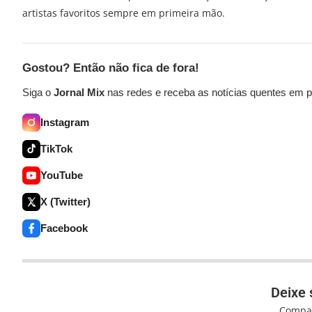
artistas favoritos sempre em primeira mão.
Gostou? Então não fica de fora!
Siga o
Jornal Mix
nas redes e receba as notícias quentes em pr
Instagram
TikTok
YouTube
X (Twitter)
Facebook
Deixe 
Compar