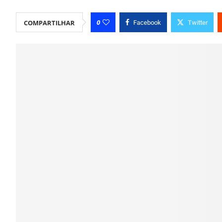
0
COMPARTILHAR
Facebook
Twitter