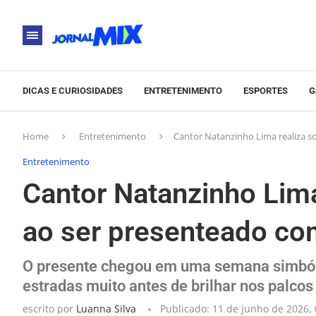
DICAS E CURIOSIDADES
ENTRETENIMENTO
ESPORTES
G
Home
Entretenimento
Cantor Natanzinho Lima realiza s
Entretenimento
Cantor Natanzinho Lima
ao ser presenteado co
O presente chegou em uma semana simbóli
estradas muito antes de brilhar nos palcos
escrito por
Luanna Silva
Publicado:
11 de junho de 2026, 