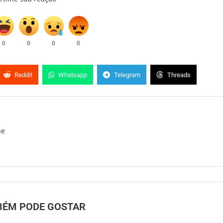
0
0
0
0
Reddit
Whatsapp
Telegram
Threads
ne
BÉM PODE GOSTAR