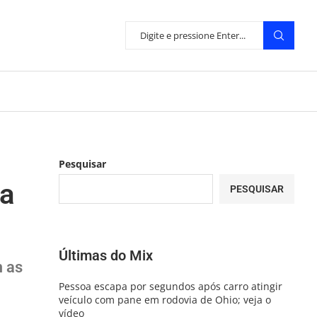
Pesquisar
ia
PESQUISAR
Últimas do Mix
m as
Pessoa escapa por segundos após carro atingir
veículo com pane em rodovia de Ohio; veja o
vídeo