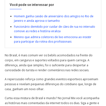
Você pode se interessar por
Homem ganha caixão de aniversário dos amigos no Rio de
Janeiro e ainda aprova o tamanho
Funcionário demitido por cuidar de cães de rua no intervalo
comove as redes e história viraliza
Menino que admira coletores de lixo emociona ao insistir
para participar da rotina dos profissionais
No Brasil, é mais comum ver os bebês acomodados na frente do
corpo, em cangurus e suportes voltados para quem carrega. A
diferença, ainda que simples, foi o suficiente para despertar a
curiosidade do turista e render comentários nas redes sociais.
A repercussão reforça como grandes eventos esportivos aproximam
pessoas e revelam pequenas diferenças do cotidiano que, longe de
casa, ganham um novo olhar.
Curtiu essa mistura de Brasil e mundo? No Jornal Mix você acompanha
as histórias mais comentadas da internet todos os dias. Siga a gente e