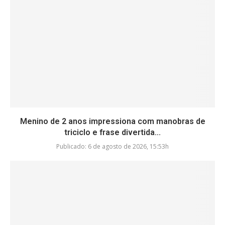
Menino de 2 anos impressiona com manobras de
triciclo e frase divertida...
Publicado:
6 de agosto de 2026, 15:53h