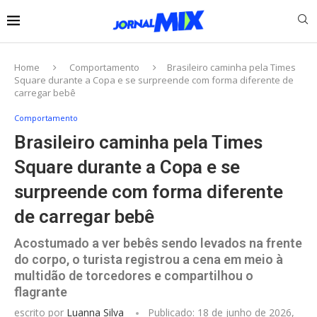
Home
Comportamento
Brasileiro caminha pela Times
Square durante a Copa e se surpreende com forma diferente de
carregar bebê
Comportamento
Brasileiro caminha pela Times
Square durante a Copa e se
surpreende com forma diferente
de carregar bebê
Acostumado a ver bebês sendo levados na frente
do corpo, o turista registrou a cena em meio à
multidão de torcedores e compartilhou o
flagrante
escrito por
Luanna Silva
Publicado:
18 de junho de 2026,