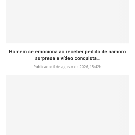
Homem se emociona ao receber pedido de namoro
surpresa e vídeo conquista...
Publicado:
6 de agosto de 2026, 15:42h