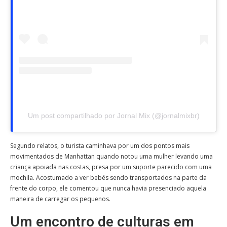
Um post compartilhado por Jornal Mix (@jornalmixbr)
Segundo relatos, o turista caminhava por um dos pontos mais
movimentados de Manhattan quando notou uma mulher levando uma
criança apoiada nas costas, presa por um suporte parecido com uma
mochila. Acostumado a ver bebês sendo transportados na parte da
frente do corpo, ele comentou que nunca havia presenciado aquela
maneira de carregar os pequenos.
Um encontro de culturas em