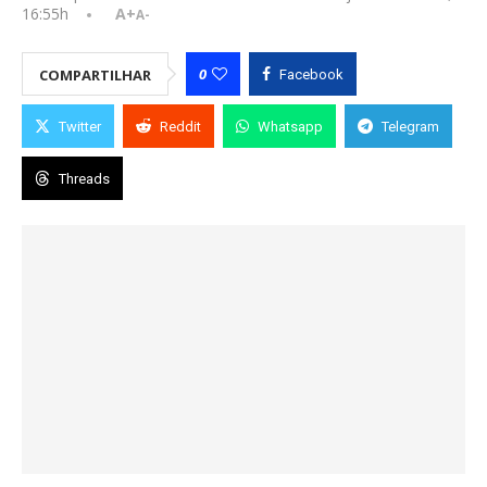
16:55h
A+
A-
0
COMPARTILHAR
Facebook
Twitter
Reddit
Whatsapp
Telegram
Threads