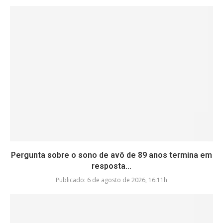
Pergunta sobre o sono de avô de 89 anos termina em
resposta...
Publicado:
6 de agosto de 2026, 16:11h