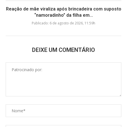
Reação de mãe viraliza após brincadeira com suposto
“namoradinho” da filha em...
Publicado:
6 de agosto de 2026, 11:59h
DEIXE UM COMENTÁRIO