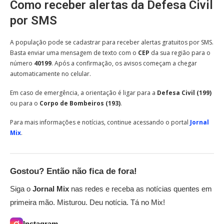
Como receber alertas da Defesa Civil
por SMS
A população pode se cadastrar para receber alertas gratuitos por SMS.
Basta enviar uma mensagem de texto com o
CEP
da sua região para o
número
40199
. Após a confirmação, os avisos começam a chegar
automaticamente no celular.
Em caso de emergência, a orientação é ligar para a
Defesa Civil (199)
ou para o
Corpo de Bombeiros (193)
.
Para mais informações e notícias, continue acessando o portal
Jornal
Mix
.
Gostou? Então não fica de fora!
Siga o
Jornal Mix
nas redes e receba as notícias quentes em
primeira mão. Misturou. Deu notícia. Tá no Mix!
Instagram