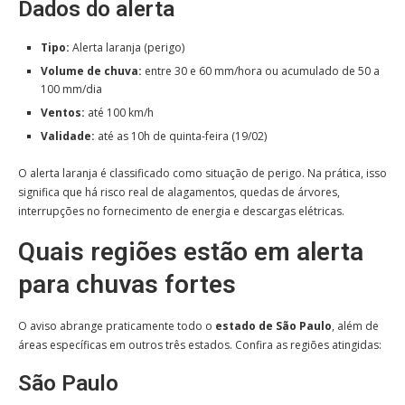
Dados do alerta
Tipo:
Alerta laranja (perigo)
Volume de chuva:
entre 30 e 60 mm/hora ou acumulado de 50 a
100 mm/dia
Ventos:
até 100 km/h
Validade:
até as 10h de quinta-feira (19/02)
O alerta laranja é classificado como situação de perigo. Na prática, isso
significa que há risco real de alagamentos, quedas de árvores,
interrupções no fornecimento de energia e descargas elétricas.
Quais regiões estão em alerta
para chuvas fortes
O aviso abrange praticamente todo o
estado de São Paulo
, além de
áreas específicas em outros três estados. Confira as regiões atingidas:
São Paulo