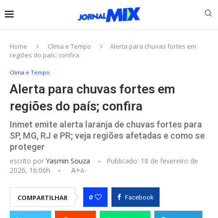
Home
Clima e Tempo
Alerta para chuvas fortes em
regiões do país; confira
Clima e Tempo
Alerta para chuvas fortes em
regiões do país; confira
Inmet emite alerta laranja de chuvas fortes para
SP, MG, RJ e PR; veja regiões afetadas e como se
proteger
escrito por
Yasmin Souza
Publicado:
18 de fevereiro de
2026, 16:06h
A+
A-
0
COMPARTILHAR
Facebook