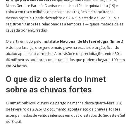
Minas Gerais e Paraná. O aviso vale até as 10h de quinta-feira (19) e
coloca em risco milhões de pessoas nas regiões metropolitanas
dessas capitais. Desde dezembro de 2025, o estado de São Paulo já
registrou
17 mortes
relacionadas a temporais — quase metade delas
causada por enxurradas.
O alerta emitido pelo
Instituto Nacional de Meteorologia (Inmet)
é do tipo laranja, o segundo mais grave na escala do órgão, ficando
abaixo apenas do vermelho. A previsão é de precipitações entre 30 e
60 milímetros por hora, com acumulados que podem chegar a 100 mm
em 24 horas.
O que diz o alerta do Inmet
sobre as chuvas fortes
O
Inmet
publicou o aviso de perigo na manhã desta quarta-feira (18
de fevereiro de 2026). O documento aponta risco de
chuvas fortes
acompanhadas de ventos intensos em quatro estados do Sudeste e Sul
do Brasil.