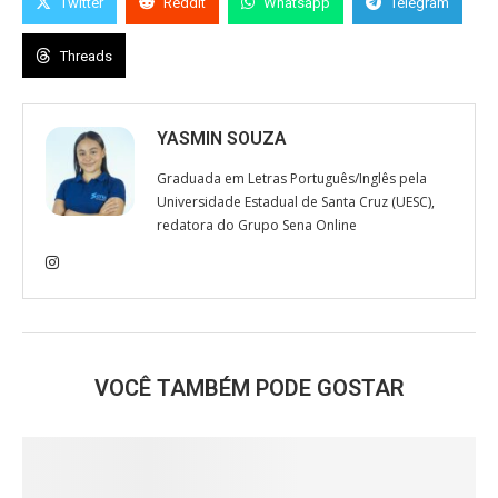
Twitter
Reddit
Whatsapp
Telegram
Threads
YASMIN SOUZA
Graduada em Letras Português/Inglês pela
Universidade Estadual de Santa Cruz (UESC),
redatora do Grupo Sena Online
VOCÊ TAMBÉM PODE GOSTAR