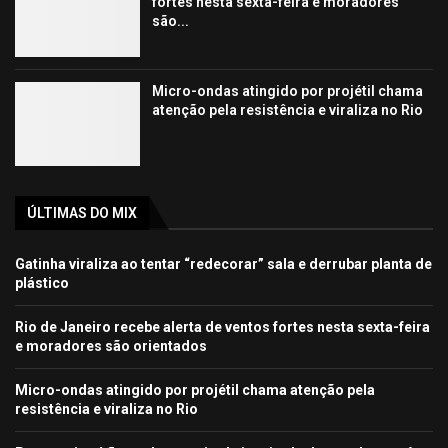
fortes nesta sexta-feira e moradores
são...
Micro-ondas atingido por projétil chama
atenção pela resistência e viraliza no Rio
ÚLTIMAS DO MIX
Gatinha viraliza ao tentar “redecorar” sala e derrubar planta de
plástico
Rio de Janeiro recebe alerta de ventos fortes nesta sexta-feira
e moradores são orientados
Micro-ondas atingido por projétil chama atenção pela
resistência e viraliza no Rio