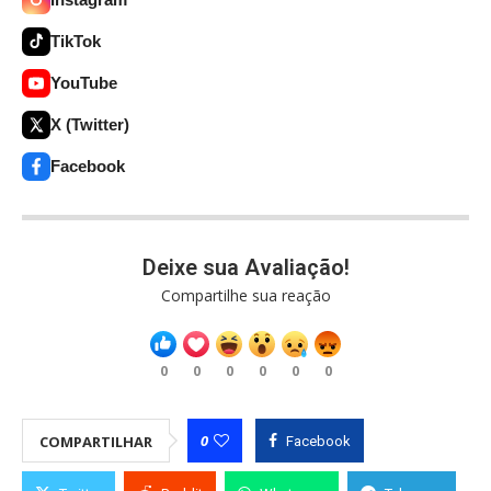
TikTok
YouTube
X (Twitter)
Facebook
Deixe sua Avaliação!
Compartilhe sua reação
0
0
0
0
0
0
0
COMPARTILHAR
Facebook