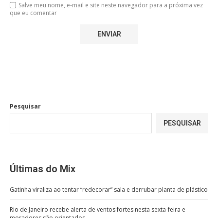
Salve meu nome, e-mail e site neste navegador para a próxima vez
que eu comentar
Pesquisar
PESQUISAR
Últimas do Mix
Gatinha viraliza ao tentar “redecorar” sala e derrubar planta de plástico
Rio de Janeiro recebe alerta de ventos fortes nesta sexta-feira e
moradores são orientados