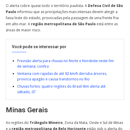
O alerta cobre quase todo o território paulista. A
Defesa Civil de São
Paulo
informou que as precipitações mais intensas devem atingir a
faixa leste do estado, provocadas pela passagem de uma frente fria
em alto-mar. A
região metropolitana de São Paulo
está entre as
áreas de maior risco.
Você pode se interessar por
Previsão alerta para chuvas no Norte e Nordeste neste fim
de semana; confira
Ventania com rajadas de até 92 km/h derruba árvores,
provoca apagão e causa transtornos no Rio
Chuvas fortes: quatro regiões do Brasil têm alerta até
sábado, 07
Minas Gerais
As regiões do
Triângulo Mineiro
, Zona da Mata, Oeste e Sul de Minas
e a
região metropolitana de Belo Horizonte
estão sob o alerta do